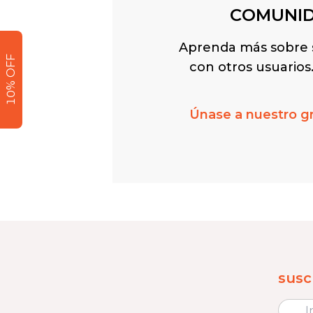
COMUNI
Aprenda más sobre 
10% OFF
con otros usuarios.
Únase a nuestro g
susc