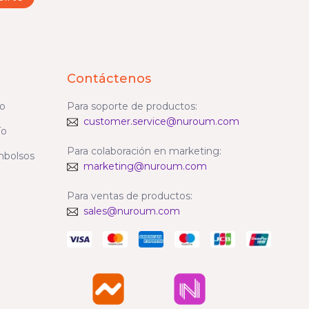
Contáctenos
go
Para soporte de productos:
customer.service@nuroum.com
ío
Para colaboración en marketing:
mbolsos
marketing@nuroum.com
Para ventas de productos:
sales@nuroum.com