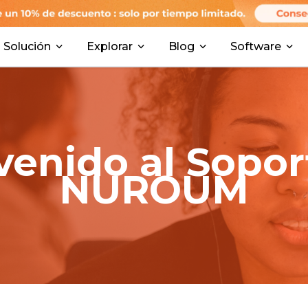
Solución
Explorar
Blog
Software
venido al Sopor
NUROUM