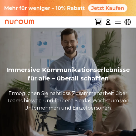
Immersive Kommunikationserlebnisse
für alle – überall schaffen
Ermöglichen Sie nahtlose Zusammenarbeit über
Teams hinweg und fördern Sie das Wachstum von
Unternehmen und Einzelpersonen.