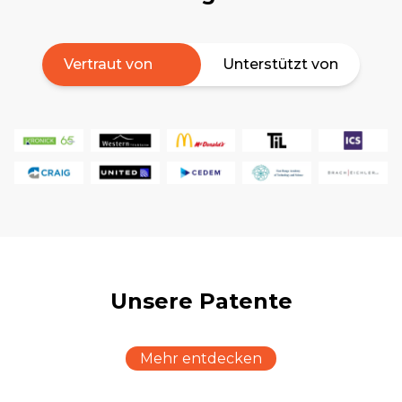
Vertraut von
Unterstützt von
Unsere Patente
Mehr entdecken