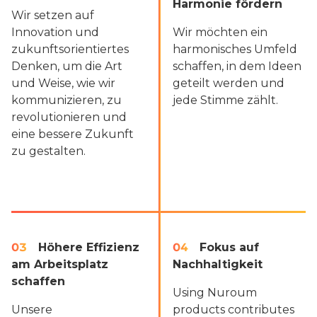
Harmonie fördern
Wir setzen auf
Innovation und
Wir möchten ein
zukunftsorientiertes
harmonisches Umfeld
Denken, um die Art
schaffen, in dem Ideen
und Weise, wie wir
geteilt werden und
kommunizieren, zu
jede Stimme zählt.
revolutionieren und
eine bessere Zukunft
zu gestalten.
03
Höhere Effizienz 
04
Fokus auf 
am Arbeitsplatz 
Nachhaltigkeit
schaffen
Using Nuroum
Unsere
products contributes