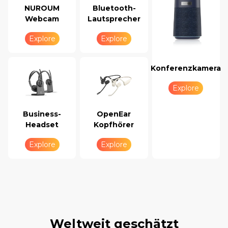
NUROUM
Bluetooth-
Webcam
Lautsprecher
Explore
Explore
Konferenzkamera
Explore
Business-
OpenEar
Headset
Kopfhörer
Explore
Explore
Weltweit geschätzt