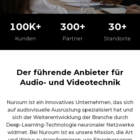
100K+
300+
30+
Kunden
Partner
Standorte
Der führende Anbieter für
Audio- und Videotechnik
Nuroum ist ein innovatives Unternehmen, das sich
auf audiovisuelle Ausrüstung spezialisiert hat und
sich der Weiterentwicklung der Branche durch
Deep-Learning-Technologie neuronaler Netzwerke
widmet. Bei Nuroum ist es unsere Mission, die Art
und Weise zu transformieren, wie Einzelpersonen