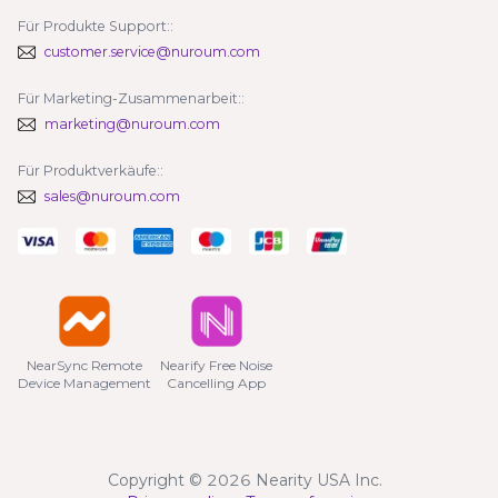
Für Produkte Support::
customer.service@nuroum.com
Für Marketing-Zusammenarbeit::
marketing@nuroum.com
Für Produktverkäufe::
sales@nuroum.com
NearSync Remote

Nearify Free Noise

Device Management
Cancelling App
Copyright © 2026 Nearity USA Inc.