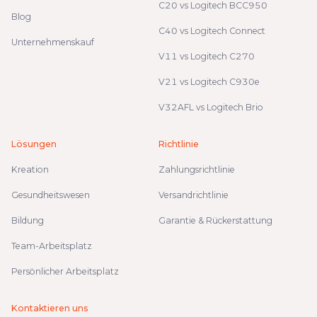
C20 vs Logitech BCC950
Blog
C40 vs Logitech Connect
Unternehmenskauf
V11 vs Logitech C270
V21 vs Logitech C930e
V32AFL vs Logitech Brio
Lösungen
Richtlinie
Kreation
Zahlungsrichtlinie
Gesundheitswesen
Versandrichtlinie
Bildung
Garantie & Rückerstattung
Team-Arbeitsplatz
Persönlicher Arbeitsplatz
Kontaktieren uns