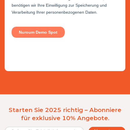
Starten Sie 2025 richtig – Abonniere
für exklusive 10% Angebote.