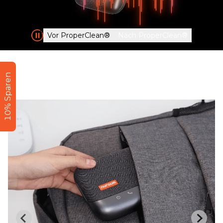
Vor ProperClean®
Nach ProperClean®
10% Sparen