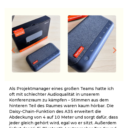
bedeutet, dass Sie Ihr Wohnzimmer oder Schlafzimmer
jederzeit in ein Heimbüro verwandeln können.
Als Projektmanager eines großen Teams hatte ich
oft mit schlechter Audioqualität in unserem
Konferenzraum zu kämpfen – Stimmen aus dem
hinteren Teil des Raumes waren kaum hörbar. Die
Daisy-Chain-Funktion des A35 erweitert die
Abdeckung von 4 auf 10 Meter und sorgt dafür, dass
jeder gleich gehört wird, egal wo er sitzt. Außerdem