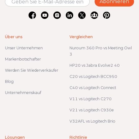
Abonnieren
Über uns
Vergleichen
Unser Unternehmen
Nuroum 360 Pro vs Meeting Owl
3
Markenbotschafter
HP20 vs Jabra Evolve2 40
Werden Sie Wiederverkäufer
C20 vs Logitech BCC950
Blog
C40 vs Logitech Connect
Unternehmenskauf
V11 vs Logitech C270
V21 vs Logitech C930e
V32AFL vs Logitech Brio
Lösungen
Richtlinie