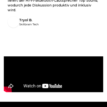
liefert der Hi-Fi-Bluetooth-Lautsprecher Top Sound,
wodurch jede Diskussion produktiv und inklusiv
wird.
Tryol B.
Skillbrain Tech