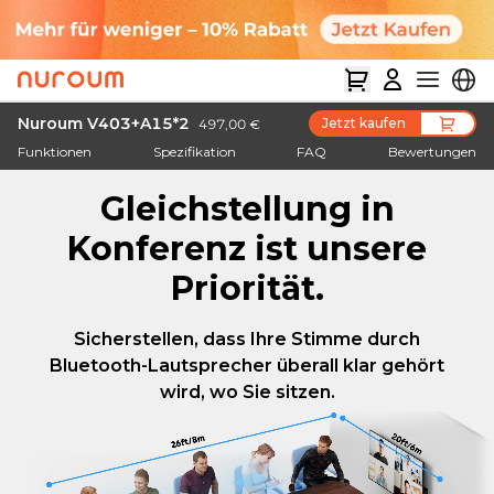
Nuroum V403+A15*2
Jetzt kaufen
497,00 €
Funktionen
Spezifikation
FAQ
Bewertungen
Gleichstellung in
Konferenz ist unsere
Priorität.
Sicherstellen, dass Ihre Stimme durch
Bluetooth-Lautsprecher überall klar gehört
wird, wo Sie sitzen.