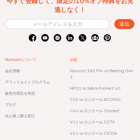
今すぐ登録して、限定の10%オフ特典をお見
逃しなく！
送信
Nuroumについて
比較
会社情報
Nuroum 360 Pro vs Meeting Owl
3
アフィリエイトプログラム
HP20 vs Jabra Evolve2 40
販売代理店を申請
C20 vs ロジクール BCC950
ブログ
C40 vs ロジクール Connect
法人様ご購入窓口
V11 vs ロジクール C270
V21 vs ロジクール C930e