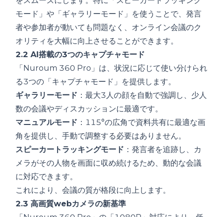
をスムーズにします。特に「スピーカートラッキング
モード」や「ギャラリーモード」を使うことで、発言
者や参加者が動いても問題なく、オンライン会議のク
オリティを大幅に向上させることができます。
2.2 AI搭載の3つのキャプチャモード
「Nuroum 360 Pro」は、状況に応じて使い分けられ
る3つの「キャプチャモード」を提供します。
ギャラリーモード
：最大3人の顔を自動で強調し、少人
数の会議やディスカッションに最適です。
マニュアルモード
：115°の広角で資料共有に最適な画
角を提供し、手動で調整する必要はありません。
スピーカートラッキングモード
：発言者を追跡し、カ
メラがその人物を画面に収め続けるため、動的な会議
に対応できます。
これにより、会議の質が格段に向上します。
2.3 高画質webカメラの新基準