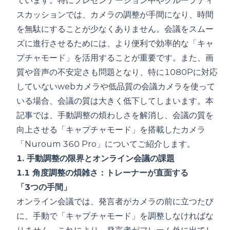
ています。特にプレゼンテーション中やグループディ
スカッションでは、カメラの調整が手間になり、時間
を無駄にすることが少なくありません。会議をスムー
ズに進行させるためには、より便利で効率的な「キャ
プチャモード」を活用することが重要です。また、画
質や音声の不安定さも問題となり、特に1080Pに対応
していないwebカメラや低品質の会議カメラを使って
いる場合、会議の質は大きく低下してしまいます。本
記事では、手動調整の煩わしさを解消し、会議の質を
向上させる「キャプチャモード」を搭載したカメラ
「Nuroum 360 Pro」
についてご紹介します。
1. 手動調整の限界とオンライン会議の課題
1.1 角度調整の煩雑さ：トレーナーが直面する
「3つの手間」
オンライン会議では、発言者がカメラの前に立つたび
に、手動で「キャプチャモード」を調整しなければな