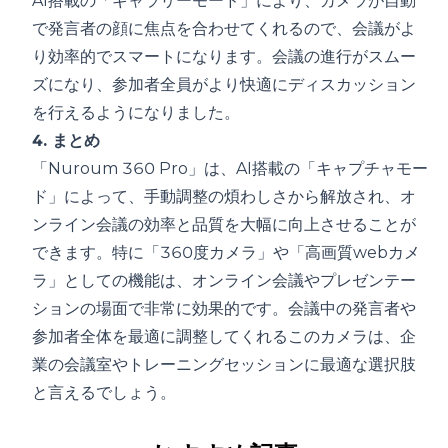
AI搭載の「ギャラリーモード」により、カメラが自動
で発言者の顔に焦点を合わせてくれるので、会議がよ
り効率的でスマートになります。会議の進行がスムー
ズになり、参加者全員がより快適にディスカッション
を行えるようになりました。
4. まとめ
「Nuroum 360 Pro」は、AI搭載の「キャプチャモー
ド」によって、手動調整の煩わしさから解放され、オ
ンライン会議の効率と品質を大幅に向上させることが
できます。特に「360度カメラ」や「高画質webカメ
ラ」としての機能は、オンライン会議やプレゼンテー
ションの場面で非常に効果的です。会議中の発言者や
参加者全体を最適に調整してくれるこのカメラは、企
業の会議室やトレーニングセッションに最適な選択肢
と言えるでしょう。