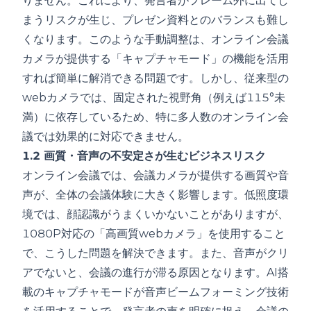
りません。これにより、発言者がフレーム外に出てし
まうリスクが生じ、プレゼン資料とのバランスも難し
くなります。このような手動調整は、オンライン会議
カメラが提供する「キャプチャモード」の機能を活用
すれば簡単に解消できる問題です。しかし、従来型の
webカメラでは、固定された視野角（例えば115°未
満）に依存しているため、特に多人数のオンライン会
議では効果的に対応できません。
1.2 画質・音声の不安定さが生むビジネスリスク
オンライン会議では、会議カメラが提供する画質や音
声が、全体の会議体験に大きく影響します。低照度環
境では、顔認識がうまくいかないことがありますが、
1080P対応の「高画質webカメラ」を使用すること
で、こうした問題を解決できます。また、音声がクリ
アでないと、会議の進行が滞る原因となります。AI搭
載のキャプチャモードが音声ビームフォーミング技術