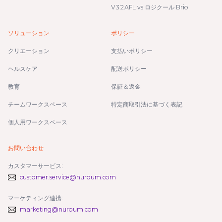
V32AFL vs ロジクール Brio
ソリューション
ポリシー
クリエーション
支払いポリシー
ヘルスケア
配送ポリシー
教育
保証＆返金
チームワークスペース
特定商取引法に基づく表記
個人用ワークスペース
お問い合わせ
カスタマーサービス:
customer.service@nuroum.com
マーケティング連携:
marketing@nuroum.com