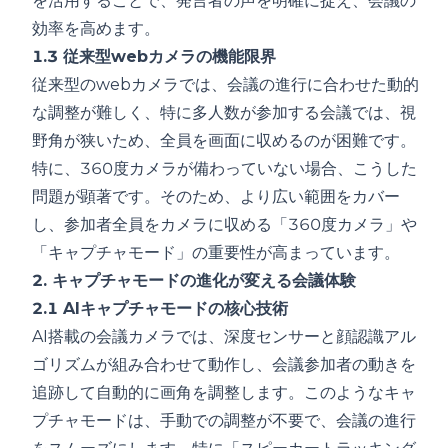
を活用することで、発言者の声を明確に捉え、会議の
効率を高めます。
1.3 従来型webカメラの機能限界
従来型のwebカメラでは、会議の進行に合わせた動的
な調整が難しく、特に多人数が参加する会議では、視
野角が狭いため、全員を画面に収めるのが困難です。
特に、360度カメラが備わっていない場合、こうした
問題が顕著です。そのため、より広い範囲をカバー
し、参加者全員をカメラに収める「360度カメラ」や
「キャプチャモード」の重要性が高まっています。
2. キャプチャモードの進化が変える会議体験
2.1 AIキャプチャモードの核心技術
AI搭載の会議カメラでは、深度センサーと顔認識アル
ゴリズムが組み合わせて動作し、会議参加者の動きを
追跡して自動的に画角を調整します。このようなキャ
プチャモードは、手動での調整が不要で、会議の進行