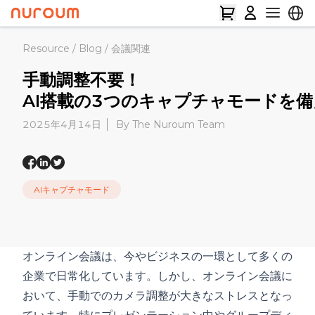
Resource
/
Blog
/
会議関連
手動調整不要！
AI搭載の3つのキャプチャモードを
2025年4月14日
By The Nuroum Team
AIキャプチャモード
オンライン会議は、今やビジネスの一環として多くの
企業で日常化しています。しかし、オンライン会議に
おいて、手動でのカメラ調整が大きなストレスとなっ