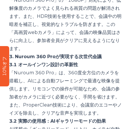
「Nuroum 360 Pro」の「1080P」対応により、低
解像度のカメラでよく見られる画質の問題が解消され
ます。また、HDR技術を使用することで、会議中の明
暗差を補正し、視覚的なトラブルを防ぎます。この
「高画質webカメラ」によって、会議の映像品質はさ
らに向上し、参加者全員がクリアに見えるようになり
ます。
3. Nuroum 360 Proが実現する次世代会議
10%オフ
3.1 オールインワン設計の革新性
「Nuroum 360 Pro」は、360度全方位のカメラを
搭載し、AIによる自動フレーミングで最適な映像を提
供します。リモコンでの操作が可能なため、会議の参
加者がカメラに近づく必要がなく、手間を省けます。
また、ProperClean技術により、会議室のエコーやノ
イズを除去し、クリアな音声を実現します。
3.2 実際の使用感：AIギャラリーモードの効果