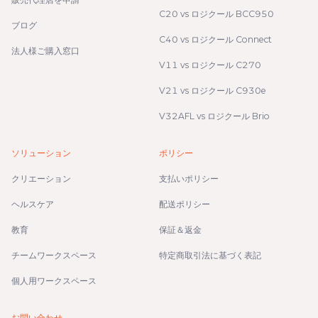
C20 vs ロジクール BCC950
ブログ
C40 vs ロジクール Connect
法人様ご購入窓口
V11 vs ロジクール C270
V21 vs ロジクール C930e
V32AFL vs ロジクール Brio
ソリューション
ポリシー
クリエーション
支払いポリシー
ヘルスケア
配送ポリシー
教育
保証＆返金
チームワークスペース
特定商取引法に基づく表記
個人用ワークスペース
お問い合わせ