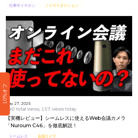
仕事中イヤホン
ノイズリダクション
10%オフ
May 27, 2025
490 total views, 157 views totay
【実機レビュー】シームレスに使えるWeb会議カメラ
「Nuroum C46」を徹底解説！
シームレス
会議カメラ