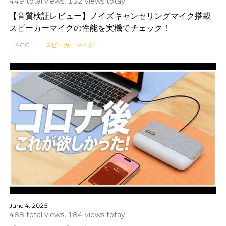
449 total views, 152 views totay
【音質検証レビュー】ノイズキャンセリングマイク搭載
スピーカーマイクの性能を実機でチェック！
AGC
スピーカーマイク
June 4, 2025
488 total views, 184 views totay