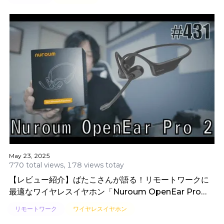
May 23, 2025
770 total views, 178 views totay
【レビュー紹介】ばたこさんが語る！リモートワークに
最適なワイヤレスイヤホン「Nuroum OpenEar Pro
2」
リモートワーク
ワイヤレスイヤホン