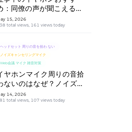
め：同僚の声が聞こえるオ
ープンイヤー型5選
ay 15, 2026
38 total views,
161 views today
ヘッドセット 周りの音を拾わ ない
ノイズキャンセリングマイク
Web会議 マイク 雑音対策
イヤホンマイク周りの音拾
わないのはなぜ？ノイズキ
ャンセリングおすすめヘッ
ay 14, 2026
81 total views,
107 views today
ドセット