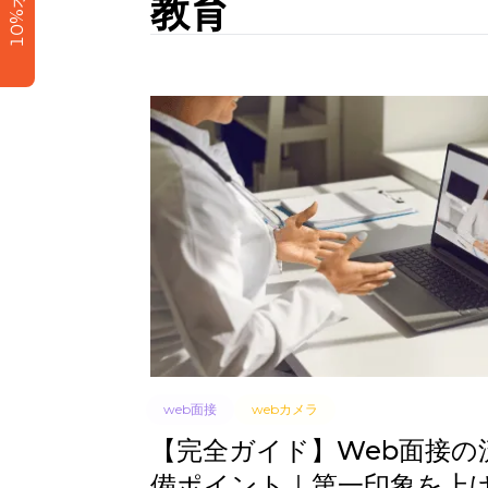
10%オフ
教育
web面接
webカメラ
【完全ガイド】Web面接の
備ポイント｜第一印象を上