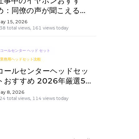
仕事中のイヤホンおすす
め：同僚の声が聞こえるオ
ープンイヤー型5選
ay 15, 2026
38 total views,
161 views today
コールセンター ヘッド セット
業務用ヘッドセット比較
コールセンターヘッドセッ
トおすすめ 2026年厳選5
選｜導入担当者の比較ガイ
ay 8, 2026
24 total views,
114 views today
ド