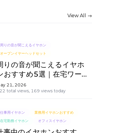
View All →
周りの音が聞こえるイヤホン
オープンイヤーヘッドセット
周りの音が聞こえるイヤホ
ンおすすめ5選｜在宅ワー
クの生産性を上げる選び方
ay 21, 2026
22 total views,
169 views today
仕事用イヤホン
業務用イヤホンおすすめ
在宅勤務イヤホン
オフィスイヤホン
仕事中のイヤホンおすす