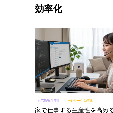
効率化
在宅勤務 生産性
テレワーク 効率化
家で仕事する生産性を高め