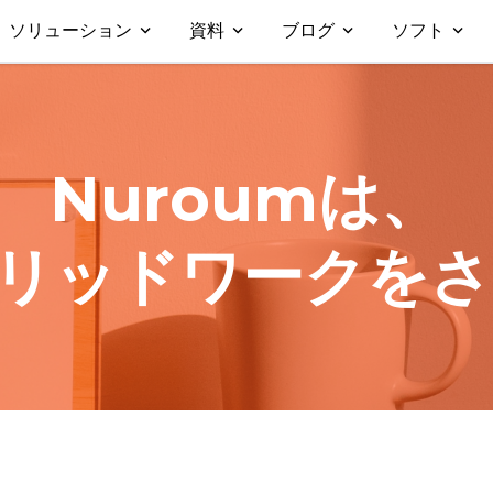
ソリューション
資料
ブログ
ソフト
Nuroumは、
リッドワークをさ