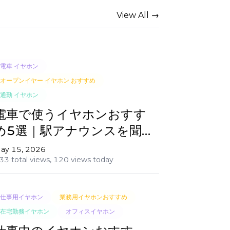
View All →
電車 イヤホン
オープンイヤー イヤホン おすすめ
通勤 イヤホン
電車で使うイヤホンおすす
め5選｜駅アナウンスを聞
き逃さないオープンイヤー
ay 15, 2026
33 total views,
120 views today
型
仕事用イヤホン
業務用イヤホンおすすめ
在宅勤務イヤホン
オフィスイヤホン