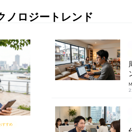
クノロジートレンド
M
2
 おすすめ