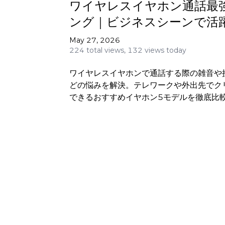
ワイヤレスイヤホン通話最
ング｜ビジネスシーンで活
すすめモデル5選
May 27, 2026
224 total views,
132 views today
ワイヤレスイヤホンで通話する際の雑音や
どの悩みを解決。テレワークや外出先でク
できるおすすめイヤホン5モデルを徹底比
イントも詳しく解説します。