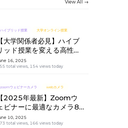
View All →
ハイブリッド授業
大学オンライン授業
【大学関係者必見】ハイブ
リッド授業を変える高性能
Webカメラとは？
une 16, 2025
55 total views,
154 views today
zoomウェビナーカメラ
webカメラ
【2025年最新】Zoomウ
ェビナーに最適なカメラ8
選｜高画質・多機能でプロ
une 10, 2025
73 total views,
166 views today
の映像を実現！