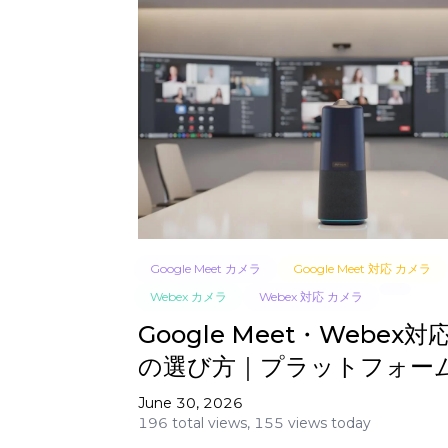
Google Meet カメラ
Google Meet 対応 カメラ
Webex カメラ
Webex 対応 カメラ
Google Meet・Webex
の選び方｜プラットフォー
解
June 30, 2026
196 total views,
155 views today