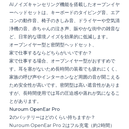
AIノイズキャンセリング機能を搭載したオープンイヤ
ーヘッドセットは、キーボードのタイピング音、エア
コンの動作音、椅子のきしみ音、ドライヤーや空気清
浄機の音、赤ちゃんの泣き声、賑やかな街中の雑音な
ど、日常的な環境ノイズを効果的に低減します。
オープンイヤー型と密閉型ヘッドセット
、
家で仕事するならどちらがいいですか？
家で仕事する場合、オープンイヤー型がおすすめで
す。耳を塞がないため長時間の装着でも疲れにくく、
家族の呼び声やインターホンなど周囲の音が聞こえる
ため安全性が高いです。密閉型は高い遮音性がありま
すが、長時間使用では耳の圧迫感や蒸れが気になるこ
とがあります。
Nuroum OpenEar Pro
2のバッテリーはどのくらい持ちますか？
Nuroum OpenEar Pro 2はフル充電（約2時間）