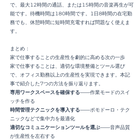
で、最大12時間の通話、または15時間の音楽再生が可
能です。待機時間は180時間です。1日8時間の在宅勤
務でも、休憩時間に短時間充電すれば問題なく使えま
す。
まとめ：
家で仕事することの生産性を劇的に高める次の一歩
家で仕事することは、適切な環境整備とツール選び
で、オフィス勤務以上の生産性を実現できます。本記
事で紹介した7つの方法を振り返ります。
専用ワークスペースを確保する
——作業モードのスイ
ッチを作る
時間管理テクニックを導入する
——ポモドーロ・テク
ニックなどで集中力を最適化
適切なコミュニケーションツールを選ぶ
——音声品質
が生産性を左右する