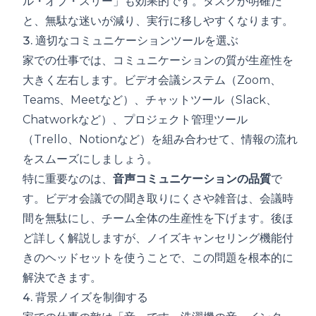
ル・オブ・スリー」も効果的です。タスクが明確だ
と、無駄な迷いが減り、実行に移しやすくなります。
3. 適切なコミュニケーションツールを選ぶ
家での仕事では、コミュニケーションの質が生産性を
大きく左右します。ビデオ会議システム（Zoom、
Teams、Meetなど）、チャットツール（Slack、
Chatworkなど）、プロジェクト管理ツール
（Trello、Notionなど）を組み合わせて、情報の流れ
をスムーズにしましょう。
特に重要なのは、
音声コミュニケーションの品質
で
す。ビデオ会議での聞き取りにくさや雑音は、会議時
間を無駄にし、チーム全体の生産性を下げます。後ほ
ど詳しく解説しますが、ノイズキャンセリング機能付
きのヘッドセットを使うことで、この問題を根本的に
解決できます。
4. 背景ノイズを制御する