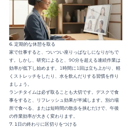
6. 定期的な休憩を取る
家で仕事すると、ついつい座りっぱなしになりがちで
す。しかし、研究によると、90分を超える連続作業は
効率が低下し始めます。1時間に1回は立ち上がり、軽
くストレッチをしたり、水を飲んだりする習慣を作り
ましょう。
ランチタイムは必ず取ることも大切です。デスクで食
事をすると、リフレッシュ効果が半減します。別の場
所で食べる、または短時間の散歩を挟むだけで、午後
の作業効率が大きく変わります。
7. 1日の終わりに区切りをつける