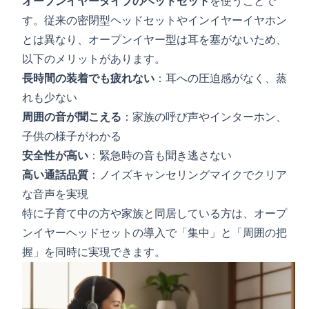
オープンイヤータイプのヘッドセット
を使うことで
す。従来の密閉型ヘッドセットやインイヤーイヤホン
とは異なり、
オープンイヤー型は耳を塞がない
ため、
以下のメリットがあります。
長時間の装着でも疲れない
：耳への圧迫感がなく、蒸
れも少ない
周囲の音が聞こえる
：家族の呼び声やインターホン、
子供の様子がわかる
安全性が高い
：緊急時の音も聞き逃さない
高い通話品質
：ノイズキャンセリングマイクでクリア
な音声を実現
特に子育て中の方や家族と同居している方は、オープ
ンイヤーヘッドセットの導入で「集中」と「周囲の把
握」を同時に実現できます。