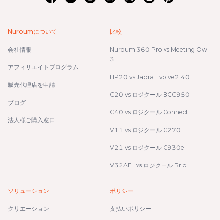
Nuroumについて
比較
会社情報
Nuroum 360 Pro vs Meeting Owl
3
アフィリエイトプログラム
HP20 vs Jabra Evolve2 40
販売代理店を申請
C20 vs ロジクール BCC950
ブログ
C40 vs ロジクール Connect
法人様ご購入窓口
V11 vs ロジクール C270
V21 vs ロジクール C930e
V32AFL vs ロジクール Brio
ソリューション
ポリシー
クリエーション
支払いポリシー