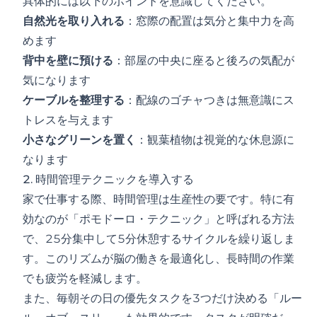
具体的には以下のポイントを意識してください。
自然光を取り入れる
：窓際の配置は気分と集中力を高
めます
背中を壁に預ける
：部屋の中央に座ると後ろの気配が
気になります
ケーブルを整理する
：配線のゴチャつきは無意識にス
トレスを与えます
小さなグリーンを置く
：観葉植物は視覚的な休息源に
なります
2. 時間管理テクニックを導入する
家で仕事する際、時間管理は生産性の要です。特に有
効なのが「ポモドーロ・テクニック」と呼ばれる方法
で、25分集中して5分休憩するサイクルを繰り返しま
す。このリズムが脳の働きを最適化し、長時間の作業
でも疲労を軽減します。
また、毎朝その日の優先タスクを3つだけ決める「ルー