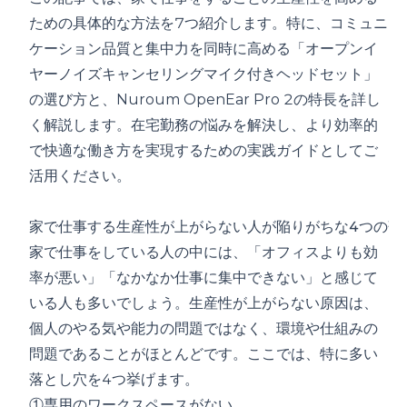
ための具体的な方法を7つ紹介します。特に、コミュニ
ケーション品質と集中力を同時に高める「オープンイ
ヤーノイズキャンセリングマイク付きヘッドセット」
の選び方と、Nuroum OpenEar Pro 2の特長を詳し
く解説します。在宅勤務の悩みを解決し、より効率的
で快適な働き方を実現するための実践ガイドとしてご
活用ください。
家で仕事する生産性が上がらない人が陥りがちな4つの落
家で仕事をしている人の中には、「オフィスよりも効
率が悪い」「なかなか仕事に集中できない」と感じて
いる人も多いでしょう。生産性が上がらない原因は、
個人のやる気や能力の問題ではなく、環境や仕組みの
問題であることがほとんどです。ここでは、特に多い
落とし穴を4つ挙げます。
①専用のワークスペースがない