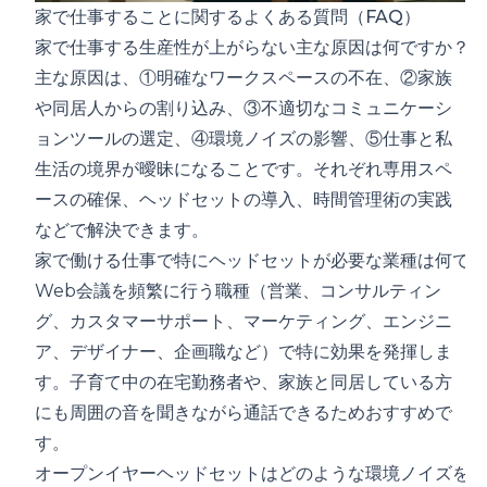
家で仕事することに関するよくある質問（FAQ）
家で仕事する生産性が上がらない主な原因は何ですか？
主な原因は、①明確なワークスペースの不在、②家族
や同居人からの割り込み、③不適切なコミュニケーシ
ョンツールの選定、④環境ノイズの影響、⑤仕事と私
生活の境界が曖昧になることです。それぞれ専用スペ
ースの確保、ヘッドセットの導入、時間管理術の実践
などで解決できます。
家で働ける仕事で特にヘッドセットが必要な業種は何です
Web会議を頻繁に行う職種（営業、コンサルティン
グ、カスタマーサポート、マーケティング、エンジニ
ア、デザイナー、企画職など）で特に効果を発揮しま
す。子育て中の在宅勤務者や、家族と同居している方
にも周囲の音を聞きながら通話できるためおすすめで
す。
オープンイヤーヘッドセットはどのような環境ノイズを除