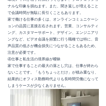
ナルな印象を損ねます。また、聞き返しが増えること
で会議時間が無駄に長引くこともあります。
家で働ける仕事の多くは、オンラインコミュニケーシ
ョンの品質に直接左右されます。営業、コンサルティ
ング、カスタマーサポート、デザイン、エンジニアリ
ングなど、ビデオ会議を頻繁に行う職種では特に、音
声品質の低さが機会損失につながることもあるため、
注意が必要です。
④仕事と私生活の境界線が曖昧
家で仕事することの最大の落とし穴は、仕事が終わら
ないことです。「もうちょっとだけ」が積み重なり、
結果的にオフィス勤務時代よりも長時間労働になって
しまうケースが少なくありません。