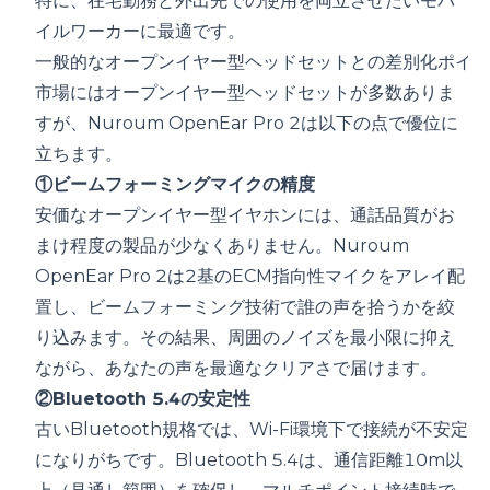
特に、在宅勤務と外出先での使用を両立させたいモバ
イルワーカーに最適です。
一般的なオープンイヤー型ヘッドセットとの差別化ポイン
市場にはオープンイヤー型ヘッドセットが多数ありま
すが、Nuroum OpenEar Pro 2は以下の点で優位に
立ちます。
①ビームフォーミングマイクの精度
安価なオープンイヤー型イヤホンには、通話品質がお
まけ程度の製品が少なくありません。Nuroum
OpenEar Pro 2は2基のECM指向性マイクをアレイ配
置し、ビームフォーミング技術で誰の声を拾うかを絞
り込みます。その結果、周囲のノイズを最小限に抑え
ながら、あなたの声を最適なクリアさで届けます。
②Bluetooth 5.4の安定性
古いBluetooth規格では、Wi-Fi環境下で接続が不安定
になりがちです。Bluetooth 5.4は、通信距離10m以