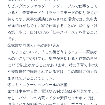
リビングのソファやダイニングテーブルで仕事をして
いると、作業モードとリラックスモードの切り替えが
鈍ります。家事の誘惑にさらされた環境では、集中力
が途切れがちです。家で仕事することの生産性を上げ
る第一歩は、自分だけの「仕事スペース」を作ること
です。
②家族や同居人からの割り込み
「ちょっといい？」「この後どうする？」——家族か
らの小さな声がけでも、集中が途切れると作業の再開
に15分以上かかることがあります。特に子育て中の方
や複数世代で同居されている方は、この問題に強く悩
まされていることでしょう。
③コミュニケーションツールの不備
家で仕事をする際、電話やWeb会議は不可欠です。し
かし、パソコンの内蔵マイクや安価なイヤホンでは、
環境ノイズが相手に伝わってしまい、プロフェッショ