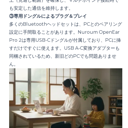
上（見通し範囲）を確保し、マルチポイント接続時で
も安定した通信を維持します。
③専用ドングルによるプラグ＆プレイ
多くのBluetoothヘッドセットは、PCとのペアリング
設定に手間取ることがあります。Nuroum OpenEar
Pro 2は専用USB-Cドングルが付属しており、PCに挿
すだけですぐに使えます。USB A-C変換アダプターも
同梱されているため、新旧どのPCでも問題ありませ
ん。