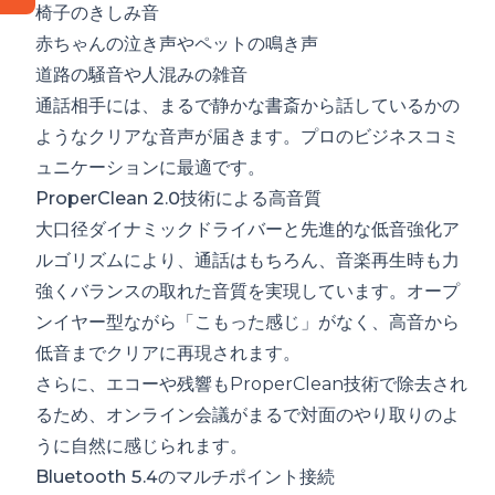
椅子のきしみ音
赤ちゃんの泣き声やペットの鳴き声
道路の騒音や人混みの雑音
通話相手には、まるで静かな書斎から話しているかの
ようなクリアな音声が届きます。プロのビジネスコミ
ュニケーションに最適です。
ProperClean 2.0技術による高音質
大口径ダイナミックドライバーと先進的な低音強化ア
ルゴリズムにより、通話はもちろん、音楽再生時も力
強くバランスの取れた音質を実現しています。オープ
ンイヤー型ながら「こもった感じ」がなく、高音から
低音までクリアに再現されます。
さらに、エコーや残響もProperClean技術で除去され
るため、オンライン会議がまるで対面のやり取りのよ
うに自然に感じられます。
Bluetooth 5.4のマルチポイント接続