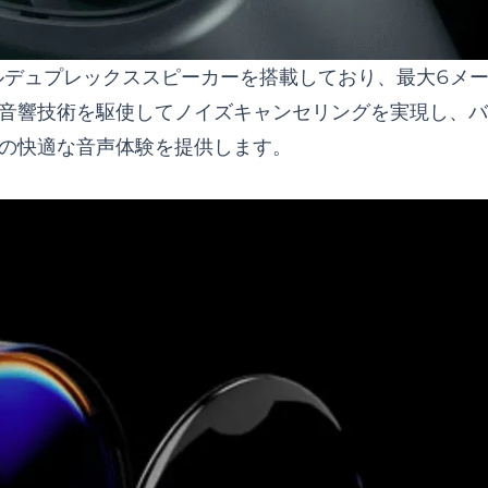
クとフルデュプレックススピーカーを搭載しており、最大6メ
音響技術を駆使してノイズキャンセリングを実現し、バ
の快適な音声体験を提供します。