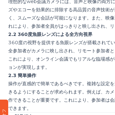
理想的なweb会議カメラには、音声と映像の両方
ズやエコーを効果的に排除する高品質の音声技術が
く、スムーズな会話が可能になります。また、映像
れにより、参加者全員がはっきりと映し出され、リ
2.2 360度魚眼レンズによる全方向視界
360度の視野を提供する魚眼レンズが搭載されて
全参加者がカメラに映し出され、リモート参加者と
これにより、オンライン会議でもリアルな臨場感が
ョンが実現します。
2.3 簡単操作
操作が直感的で簡単であるべきです。複雑な設定を
きるようにすることが求められます。例えば、カメ
作できることが重要です。これにより、参加者は会
できます。