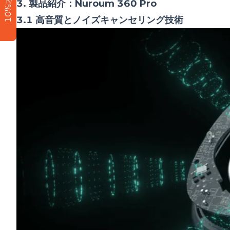
10%オフ
3. 製品紹介：Nuroum 360 Pro
3.1 高音質とノイズキャンセリング技術