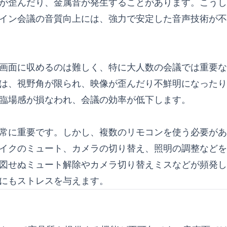
が歪んだり、金属音が発生することがあります。こうし
イン会議の音質向上には、強力で安定した音声技術が不
画面に収めるのは難しく、特に大人数の会議では重要な
は、視野角が限られ、映像が歪んだり不鮮明になったり
臨場感が損なわれ、会議の効率が低下します。
常に重要です。しかし、複数のリモコンを使う必要があ
イクのミュート、カメラの切り替え、照明の調整などを
図せぬミュート解除やカメラ切り替えミスなどが頻発し
にもストレスを与えます。