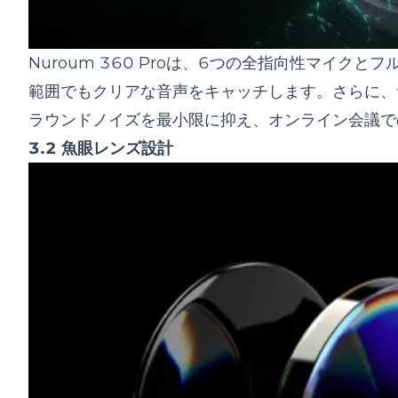
Nuroum 360 Proは、6つの全指向性マイ
範囲でもクリアな音声をキャッチします。さらに、
ラウンドノイズを最小限に抑え、オンライン会議で
3.2 魚眼レンズ設計