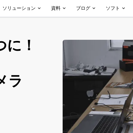
ソリューション
資料
ブログ
ソフト
つに！
メラ