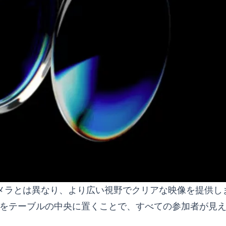
メラとは異なり、より広い視野でクリアな映像を提供し
メラをテーブルの中央に置くことで、すべての参加者が見