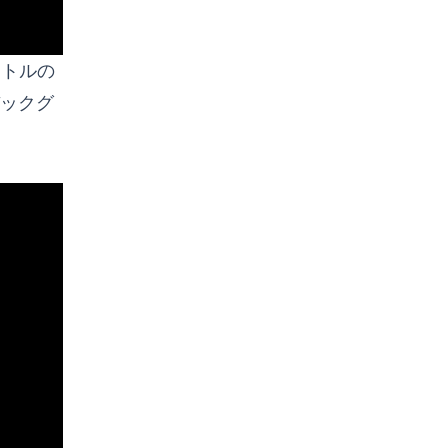
ートルの
ックグ