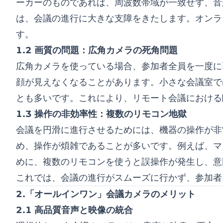
ーカーのものであれば、周波数帯域が一致せず、音
は、会議の進行に大きな支障をきたします。オンラ
す。
1.2 画質の問題：広角カメラの死角問題
広角カメラを使っている場合、参加者全員を一度に
顔が見えなくなることがあります。小さな会議室で
とも多いです。これにより、リモート会議における
1.3 操作の非効率性：複数のリモコン地獄
会議を円滑に進行させるためには、機器の操作が非
め、操作が煩雑であることが多いです。例えば、マ
めに、複数のリモコンを使うと誤操作が発生し、意
これでは、会議の進行がスムーズに行かず、参加者
2.「オールインワン」会議カメラのメリット
2.1 高品質音声と映像の統合