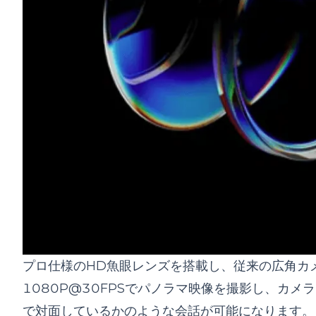
プロ仕様のHD魚眼レンズを搭載し、従来の広角カ
1080P@30FPSでパノラマ映像を撮影し、カ
で対面しているかのような会話が可能になります。