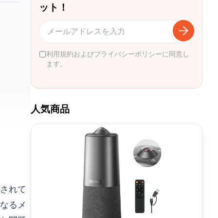
ット！
利用規約およびプライバシーポリシーに同意し
ます。
人気商品
されて
なるメ