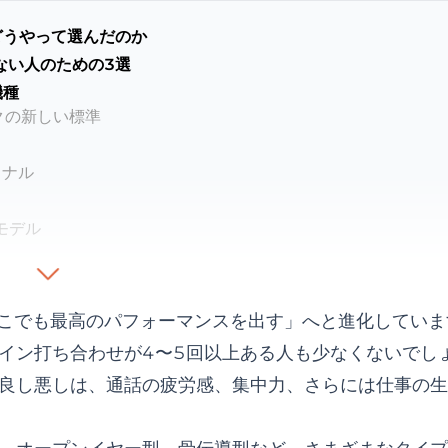
どうやって選んだのか
ない人のための3選
機種
ワークの新しい標準
ショナル
ーモデル
並びで確認
たに合った選択はどれか
どこでも最高のパフォーマンスを出す」へと進化していま
イン打ち合わせが4〜5回以上ある人も少なくないでし
良し悪しは、通話の疲労感、集中力、さらには仕事の生