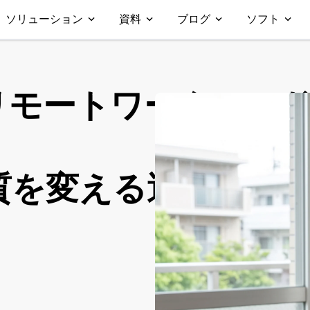
ソリューション
資料
ブログ
ソフト
リモートワークヘッ
質を変える選び方