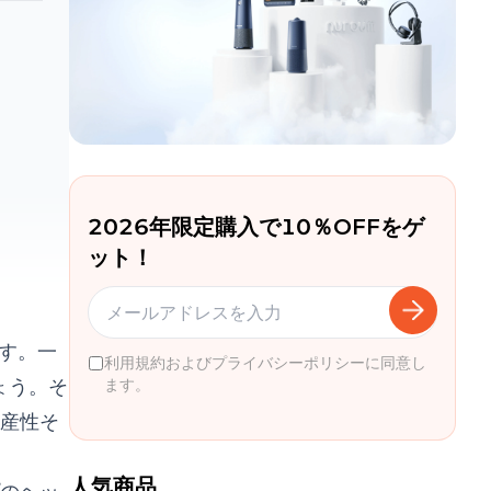
2026年限定購入で10％OFFをゲ
ット！
す。一
利用規約およびプライバシーポリシーに同意し
ょう。そ
ます。
産性そ
人気商品