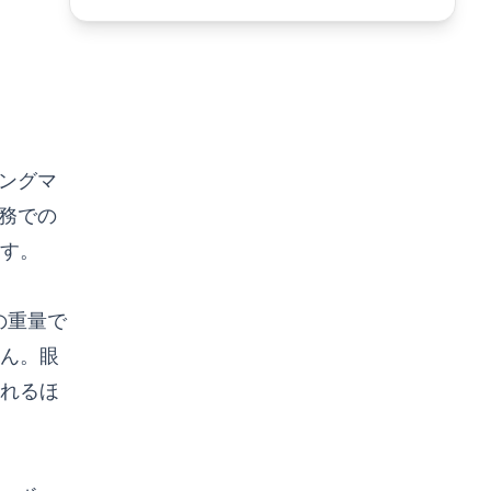
リングマ
務での
す。
の重量で
ん。眼
れるほ