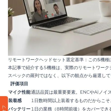
リモートワークヘッドセット選定基準：この5機種
本記事で紹介する5機種は、実際のリモートワーク
スペックの羅列ではなく、以下の観点から厳選して
評価項目
マイク性能
通話品質は最重要要素。ENCやAIノ
装着感
1日数時間以上装着するものだからこそ
バッテリー
1日の業務（8時間前後）をカバーでき