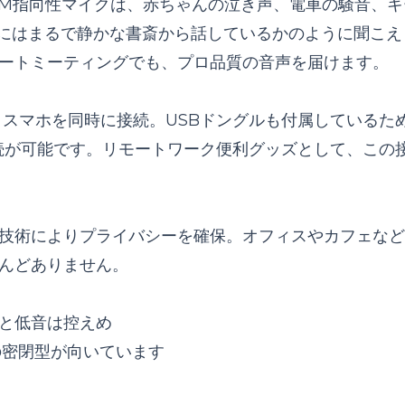
アルECM指向性マイクは、赤ちゃんの泣き声、電車の騒音、
手にはまるで静かな書斎から話しているかのように聞こえ
ートミーティングでも、プロ品質の音声を届けます。
、PCとスマホを同時に接続。USBドングルも付属しているた
ス接続が可能です。リモートワーク便利グッズとして、この
技術によりプライバシーを確保。オフィスやカフェなど
んどありません。
と低音は控えめ
の密閉型が向いています