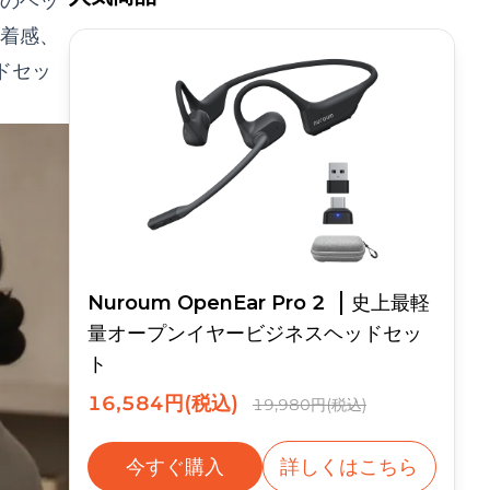
のヘッ
着感、
ドセッ
Nuroum OpenEar Pro 2
史上最軽
量オープンイヤービジネスヘッドセッ
ト
16,584円(税込)
19,980円(税込)
今すぐ購入
詳しくはこちら