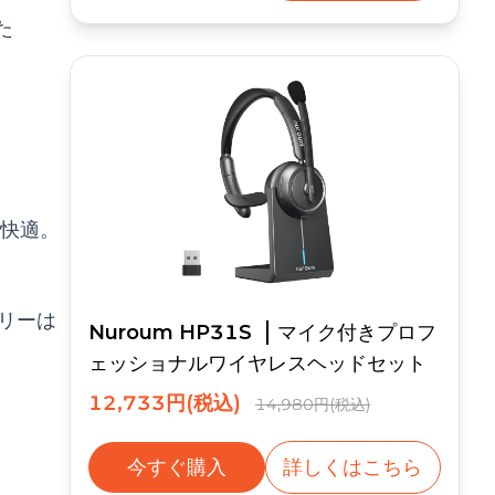
た
中快適。
リーは
Nuroum HP31S
マイク付きプロフ
ェッショナルワイヤレスヘッドセット
12,733円(税込)
14,980円(税込)
今すぐ購入
詳しくはこちら