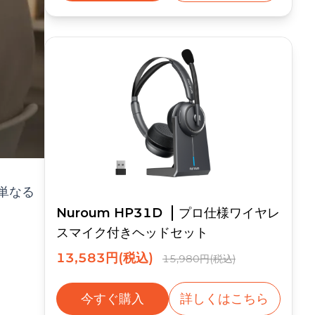
単なる
Nuroum HP31D
プロ仕様ワイヤレ
スマイク付きヘッドセット
13,583円(税込)
15,980円(税込)
今すぐ購入
詳しくはこちら