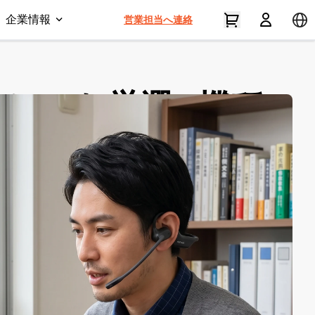
企業情報
営業担当へ連絡
ドセット厳選5機種