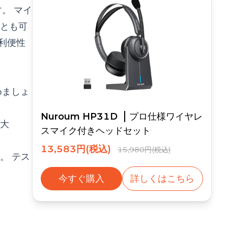
。 マイ
とも可
の利便性
めましょ
Nuroum HP31D
プロ仕様ワイヤレ
大
スマイク付きヘッドセット
13,583円(税込)
15,980円(税込)
。 テス
今すぐ購入
詳しくはこちら