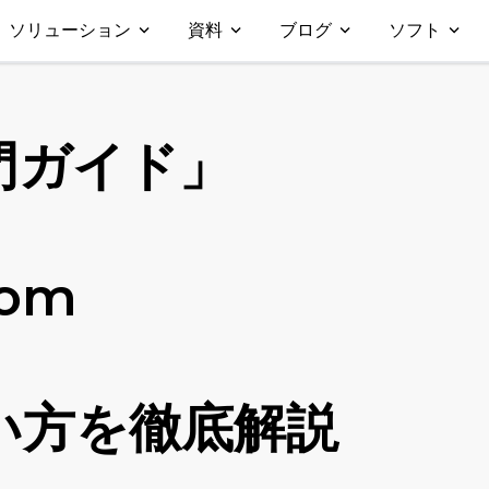
ソリューション
資料
ブログ
ソフト
門ガイド」
om
い方を徹底解説