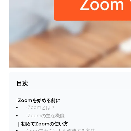
目次
|Zoomを始める前に
-Zoomとは？
-Zoomの主な機能
｜初めてZoomの使い方
-Zoomアカウントを作成する方法