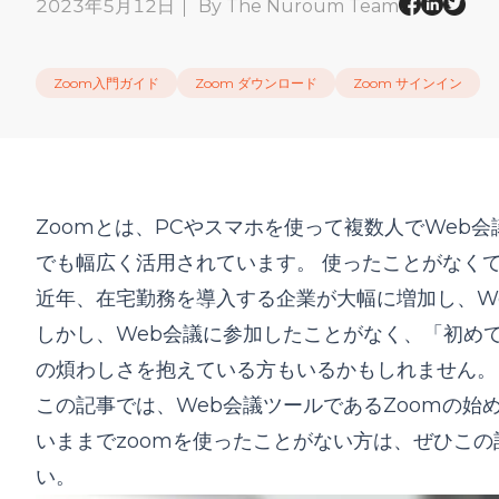
2023年5月12日
By The Nuroum Team
Zoom入門ガイド
Zoom ダウンロード
Zoom サインイン
Zoomとは、PCやスマホを使って複数人で
Web
でも幅広く活用されています。 使ったことがなく
近年、在宅勤務を導入する企業が大幅に増加し、W
しかし、Web会議に参加したことがなく、「初めて
の煩わしさを抱えている方もいるかもしれません。
この記事では、Web会議ツールであるZoomの始
いままでzoomを使ったことがない方は、ぜひこ
い。