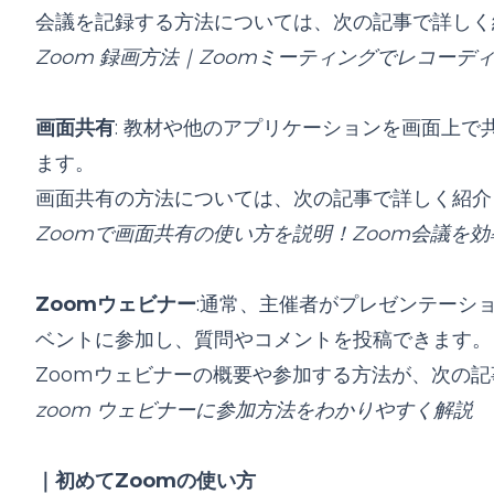
会議を記録する方法については、次の記事で詳しく
Zoom 録画方法｜Zoomミーティングでレコーデ
画面共有
: 教材や他のアプリケーションを画面上
ます。
画面共有の方法については、次の記事で詳しく紹介
Zoomで画面共有の使い方を説明！Zoom会議を
Zoomウェビナー
:通常、主催者がプレゼンテーシ
ベントに参加し、質問やコメントを投稿できます。
Zoomウェビナーの概要や参加する方法が、次の
zoom ウェビナーに参加方法をわかりやすく解説
｜初めてZoomの使い方