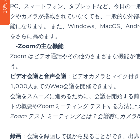
10%オフ
PC、スマートフォン、タブレットなど、今日の一般的
クやカメラが搭載されていなくても、一般的な外部
能になります。 また、Windows、MacOS、Andr
をさらに高めます。
-Zoomの主な機能
Zoom はビデオ通話やその他のさまざまな機能
う。
ビデオ会議と音声会議
：ビデオカメラと
マイク付き
1,000人までのWeb会議を開催できます。
会議をスムーズに進めるために、会議を開始する前
トの概要やZoomミーティング テストする方法に
Zoom テスト ミーティングとは？会議前にカメラ
録画
：会議を録画して後から見ることができ、出席