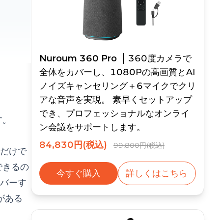
Nuroum 360 Pro
360度カメラで
全体をカバーし、1080Pの高画質とAI
ノイズキャンセリング＋6マイクでクリ
アな音声を実現。 素早くセットアップ
でき、プロフェッショナルなオンライ
す。
ン会議をサポートします。
84,830円(税込)
99,800円(税込)
だけで
できるの
今すぐ購入
詳しくはこちら
バーす
がある