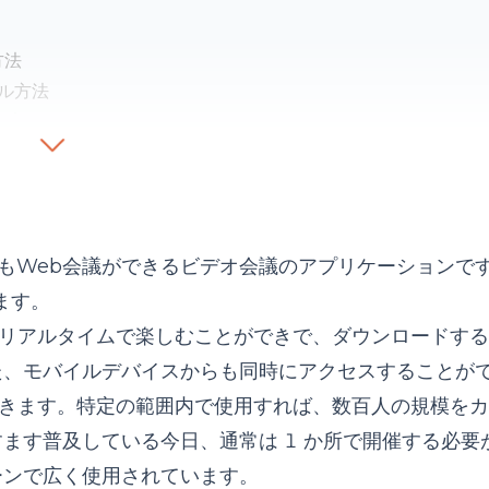
方法
ル方法
方法）
でもWeb会議ができるビデオ会議のアプリケーションで
ます。
リアルタイムで楽しむことができで、ダウンロードする
た、モバイルデバイスからも同時にアクセスすることが
きます。特定の範囲内で使用すれば、数百人の規模をカ
ます普及している今日、通常は 1 か所で開催する必要
ーンで広く使用されています。