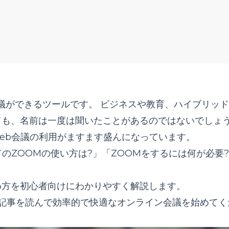
会議ができるツールです
。 ビジネスや教育、ハイブリッ
ても、名前は一度は聞いたことがあるのではないでしょ
eb会議の利用がますます盛んになっています。
のZOOMの使い方は?」「ZOOMをするには何が必要
め方を初心者向けにわかりやすく解説します。
の記事を読んで効率的で快適なオンライン会議を始めてく