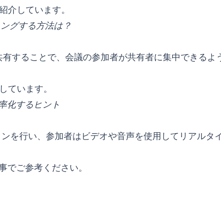
紹介しています。
ィングする方法は？
で共有することで、会議の参加者が共有者に集中できるよ
しています。
効率化するヒント
ョンを行い、参加者はビデオや音声を使用してリアルタ
記事でご参考ください。