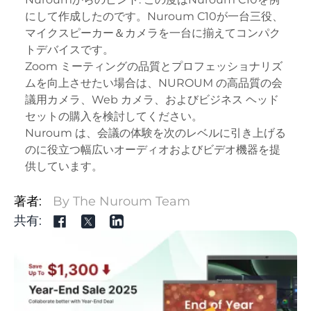
にして作成したのです。Nuroum C10が一台三役、
マイクスピーカー＆カメラを一台に揃えてコンパク
トデバイスです。
Zoom ミーティングの品質とプロフェッショナリズ
ムを向上させたい場合は、NUROUM の高品質の
会
議用カメラ
、
Web カメラ
、およびビジネス ヘッド
セットの購入を検討してください。
Nuroum
は、会議の体験を次のレベルに引き上げる
のに役立つ幅広いオーディオおよびビデオ機器を提
供しています。
著者:
By The Nuroum Team
共有: