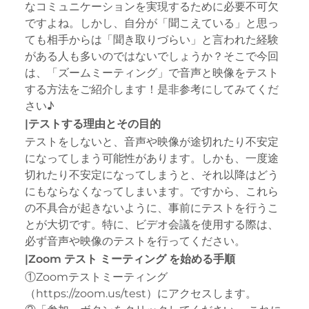
なコミュニケーションを実現するために必要不可欠
ですよね。しかし、自分が「聞こえている」と思っ
ても相手からは「聞き取りづらい」と言われた経験
がある人も多いのではないでしょうか？そこで今回
は、「ズームミーティング」で音声と映像をテスト
する方法をご紹介します！是非参考にしてみてくだ
さい♪
|テストする理由とその目的
テストをしないと、音声や映像が途切れたり不安定
になってしまう可能性があります。しかも、一度途
切れたり不安定になってしまうと、それ以降はどう
にもならなくなってしまいます。ですから、これら
の不具合が起きないように、事前にテストを行うこ
とが大切です。特に、ビデオ会議を使用する際は、
必ず音声や映像のテストを行ってください。
|Zoom テスト ミーティング を始める手順
①Zoomテストミーティング
（https://zoom.us/test）にアクセスします。