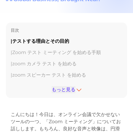
目次
|テストする理由とその目的
|Zoom テスト ミーティング を始める手順
|zoom カメラ テスト を始める
|zoom スピーカー テスト を始める
|zoom マイク テスト を始める
もっと見る
|zoom テスト ミーティングが終了
|Zoomミーティングをテストするためのその他のヒ
こんにちは！今日は、
オンライン会議で欠かせない
ント
ツール
の一つ、「
Zoom ミーティング
」についてお
|結論
話しします。もちろん、良好な音声と映像は、円滑