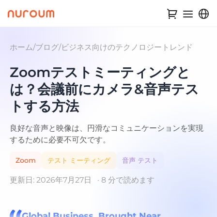
ホーム
/
ブログ
/
ビジネス向けのテクノロジートレンド
Zoomテストミーティングと
は？会議前にカメラ&音声テス
トする方法
良好な音声と映像は、円滑なコミュニケーションを実現
するために必要不可欠です。
Zoom
テスト ミーティング
音声 テスト
更新日: 2026年7月27日
· 8 分で読めます
Global Business, Brought Near.