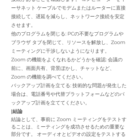
ーサネット ケーブルでモデムまたはルーターに直接
接続して、遅延を減らし、ネットワーク接続を安定
させます。
他のプログラムを閉じる: PCの不要なプログラムや
ブラウザ タブを閉じて、リソースを解放し、Zoom
ミーティングに干渉しないようになります。
Zoom の機能をよくなれるかどうかを確認: 会議の
前に、画面共有、背景ぼかし、チャットなど、
Zoom の機能を調べてください。
バックアップ計画を立てる: 技術的な問題が発生した
場合は、電話番号や代替プラットフォームなどのバ
ックアップ計画を立ててください。
|結論
結論として、事前に Zoom ミーティングをテストす
ることは、ミーティングを成功させるための重要な
部分です。 オーディオとビデオの設定をテストする