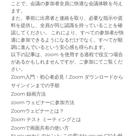
ことで、会議の参加者全員に快適な会議体験を与え
ます。
また、事前に出席者と連絡を取り、必要な指示や資
料を提供し、全員が同じ認識を持っていることを確
認してください。 これにより、すべての参加者が快
適に参加できるようになるだけでなく、すべてが順
調に進んでいるという安心感も得られます。
以下の記事は、zoom を使用する過程で役立つ場合
があるかもしれませんですが、ご参加にてご覧くだ
さい。
Zoom入門・初心者必見！Zoom ダウンロードから
サインインまでの手順
Zoom 録画方法
zoom ウェビナーに参加方法
Zoomウェビナーとは？
Zoom テスト ミーティングとは
Zoomで画面共有の使い方
Nuroumからのヒント: この度は
Nuroum C10
を例