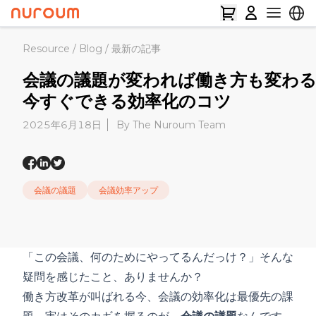
Resource
/
Blog
/
最新の記事
会議の議題が変われば働き方も変わ
今すぐできる効率化のコツ
2025年6月18日
By The Nuroum Team
会議の議題
会議効率アップ
「この会議、何のためにやってるんだっけ？」そんな
疑問を感じたこと、ありませんか？
働き方改革が叫ばれる今、
会議の効率化
は最優先の課