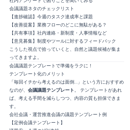
社内アンケートで困りごとを聞いてみる
会議議題ネタのチェックリスト
【進捗確認】今週のタスク達成率と課題
【改善提案】業務フローのどこに無駄がある？
【共有事項】社内連絡・新制度・人事情報など
【意見募集】制度やツールに対するフィードバック
こうした視点で拾っていくと、自然と議題候補が集ま
ってきますよ。
会議議題テンプレートで準備をラクに！
テンプレート化のメリット
「毎回イチから考えるのは面倒…」という方におすすめ
なのが、
会議議題テンプレート
。 テンプレートがあれ
ば、考える手間を減らしつつ、内容の質も担保できま
す。
会社会議・運営推進会議の議題テンプレート例
【定例会議テンプレート】