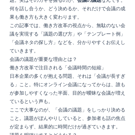
題。実はそのカギを握るのが、
会議の議題
なんです。
何を話し合うか、どう決めるか、それだけで会議の成
果も働き方も大きく変わります。
この記事では、働き方改革の視点から、無駄のない会
議を実現する「議題の選び方」や「テンプレート例」
「会議ネタの探し方」などを、分かりやすくお伝えし
ていきます。
会議の議題が重要な理由とは？
働き方改革で注目される「
会議時間の短縮
」
日本企業の多くが抱える問題、それは「会議が長すぎ
る」こと。特にオンライン会議になってからは、誰も
が参加しやすくなった半面、目的が曖昧な会議が増え
ているという声も。
ここで大事なのが、「会議の議題」をしっかり決める
こと。議題がぼんやりしていると、参加者も話の焦点
が定まらず、結果的に時間だけが過ぎていきます。