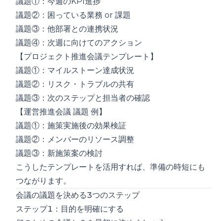
議題①：今週のKPI進捗
議題②：困っている業務 or 課題
議題③：他部署との連携状況
議題④：次週に向けてのアクション
【プロジェクト推進会議テンプレート】
議題①：マイルストーン達成状況
議題②：リスク・トラブルの共有
議題③：次のステップと担当者の確認
【運営推進会議 議題 例】
議題①：施策実施後の効果検証
議題②：メンバーのリソース調整
議題③：新施策案の検討
こうしたテンプレートを活用すれば、準備の時短にも
つながります。
会議の議題を決める3つのステップ
ステップ1：目的を明確にする