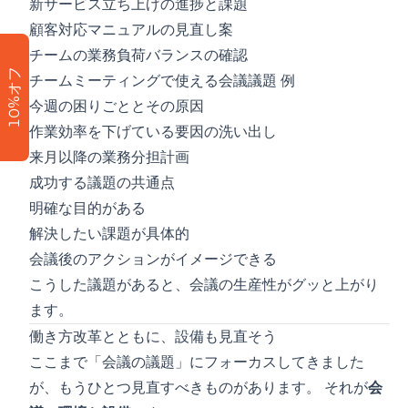
新サービス立ち上げの進捗と課題
顧客対応マニュアルの見直し案
チームの業務負荷バランスの確認
10%オフ
チームミーティングで使える会議議題 例
今週の困りごととその原因
作業効率を下げている要因の洗い出し
来月以降の業務分担計画
成功する議題の共通点
明確な目的がある
解決したい課題が具体的
会議後のアクションがイメージできる
こうした議題があると、会議の生産性がグッと上がり
ます。
働き方改革とともに、設備も見直そう
ここまで「会議の議題」にフォーカスしてきました
が、もうひとつ見直すべきものがあります。 それが
会