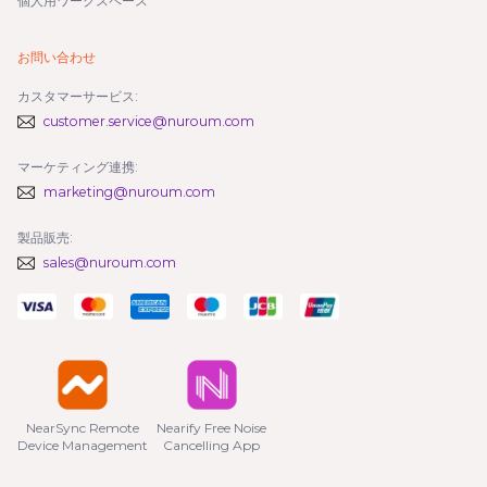
個人用ワークスペース
お問い合わせ
カスタマーサービス:
customer.service@nuroum.com
マーケティング連携:
marketing@nuroum.com
製品販売:
sales@nuroum.com
NearSync Remote

Nearify Free Noise

Device Management
Cancelling App