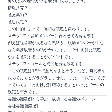
何のための会議か？を最初に決めましょう。
情報共有？
意見集約？
意思決定？
この目的によって、適切な議題も変わります。
ステップ2：参加メンバーに合わせて内容を絞る
例えば経営層が入るなら戦略系、現場メンバーが中心
なら業務改善系の話が合います。 「誰に向けた議題
か」を意識することがポイントです。
ステップ3：ゴールと時間配分を設定する
「この議題は15分で意見をまとめる」など、時間枠を
決めておくとダラダラしません。 また、「決定まで持
っていく」「方向性だけ確認する」といった
ゴールの
設定
も重要です。
会議の議題例から学ぶ！成功する会議のパターン
会社会議 議題 例