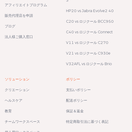
3
アフィリエイトプログラム
HP20 vs Jabra Evolve2 40
販売代理店を申請
C20 vs ロジクール BCC950
ブログ
C40 vs ロジクール Connect
法人様ご購入窓口
V11 vs ロジクール C270
V21 vs ロジクール C930e
V32AFL vs ロジクール Brio
ソリューション
ポリシー
クリエーション
支払いポリシー
ヘルスケア
配送ポリシー
教育
保証＆返金
チームワークスペース
特定商取引法に基づく表記