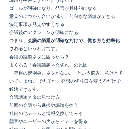
議題を明確にするとどうなる？
ゴールが明確になり、発言が具体的になる
意見のぶつかり合いが減り、前向きな議論ができる
決定事項が見えやすくなる
会議後のアクションが明確になる
つまり、
会議の議題が明確なだけで、働き方も効率化
される
というわけです。
会議の議題ネタに困ったら？
よくある「会議議題ネタ切れ」の原因
「毎週の定例会、ネタがない…」という悩み、意外と多
いですよね。 でもそれ、発想の切り口を変えるだけで
解決できます。
会議議題ネタの見つけ方
前回の会議から進捗や課題を拾う
社内の他チームと情報交換してみる
顧客やユーザーの声からヒントを得る