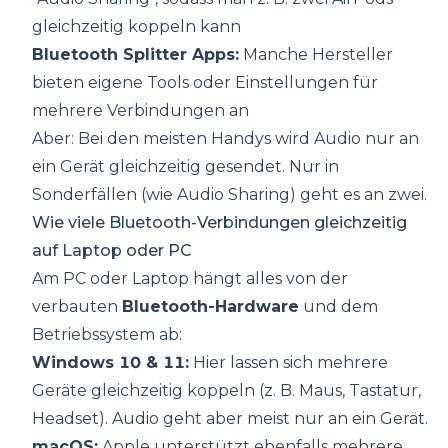
gleichzeitig koppeln kann
Bluetooth Splitter Apps:
Manche Hersteller
bieten eigene Tools oder Einstellungen für
mehrere Verbindungen an
Aber: Bei den meisten Handys wird Audio nur an
ein Gerät gleichzeitig gesendet. Nur in
Sonderfällen (wie Audio Sharing) geht es an zwei.
Wie viele Bluetooth-Verbindungen gleichzeitig
auf Laptop oder PC
Am PC oder Laptop hängt alles von der
verbauten
Bluetooth-Hardware
und dem
Betriebssystem ab:
Windows 10 & 11:
Hier lassen sich mehrere
Geräte gleichzeitig koppeln (z. B. Maus, Tastatur,
Headset). Audio geht aber meist nur an ein Gerät.
macOS:
Apple unterstützt ebenfalls mehrere