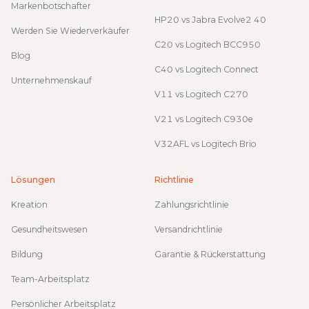
Markenbotschafter
HP20 vs Jabra Evolve2 40
Werden Sie Wiederverkäufer
C20 vs Logitech BCC950
Blog
C40 vs Logitech Connect
Unternehmenskauf
V11 vs Logitech C270
V21 vs Logitech C930e
V32AFL vs Logitech Brio
Lösungen
Richtlinie
Kreation
Zahlungsrichtlinie
Gesundheitswesen
Versandrichtlinie
Bildung
Garantie & Rückerstattung
Team-Arbeitsplatz
Persönlicher Arbeitsplatz