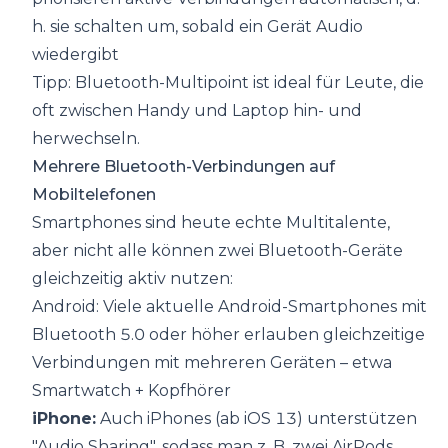
h. sie schalten um, sobald ein Gerät Audio
wiedergibt
Tipp: Bluetooth-Multipoint ist ideal für Leute, die
oft zwischen Handy und Laptop hin- und
herwechseln.
Mehrere Bluetooth-Verbindungen auf
Mobiltelefonen
Smartphones sind heute echte Multitalente,
aber nicht alle können zwei Bluetooth-Geräte
gleichzeitig aktiv nutzen:
Android: Viele aktuelle Android-Smartphones mit
Bluetooth 5.0 oder höher erlauben gleichzeitige
Verbindungen mit mehreren Geräten – etwa
Smartwatch + Kopfhörer
iPhone:
Auch iPhones (ab iOS 13) unterstützen
"Audio Sharing", sodass man z. B. zwei AirPods