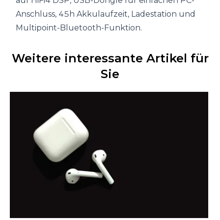
auf HiFi4 DSP, USB-Dongle für einfachen PC-
Anschluss, 45h Akkulaufzeit, Ladestation und
Multipoint-Bluetooth-Funktion.
Weitere interessante Artikel für
Sie