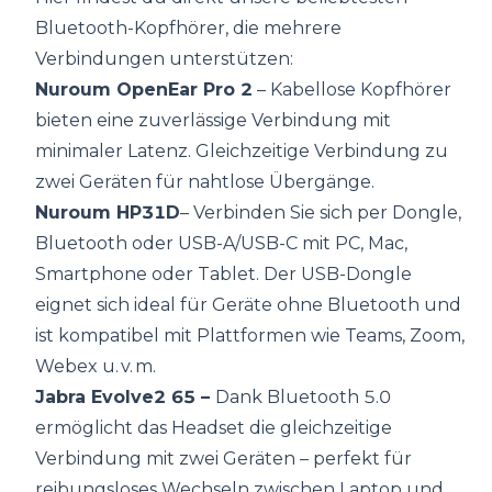
Bluetooth-Kopfhörer, die mehrere
Verbindungen unterstützen:
Nuroum OpenEar Pro 2
– Kabellose Kopfhörer
bieten eine zuverlässige Verbindung mit
minimaler Latenz. Gleichzeitige Verbindung zu
zwei Geräten für nahtlose Übergänge.
Nuroum HP31D
– Verbinden Sie sich per Dongle,
Bluetooth oder USB-A/USB-C mit PC, Mac,
Smartphone oder Tablet. Der USB-Dongle
eignet sich ideal für Geräte ohne Bluetooth und
ist kompatibel mit Plattformen wie Teams, Zoom,
Webex u. v. m.
Jabra Evolve2 65
–
Dank Bluetooth 5.0
ermöglicht das Headset die gleichzeitige
Verbindung mit zwei Geräten – perfekt für
reibungsloses Wechseln zwischen Laptop und