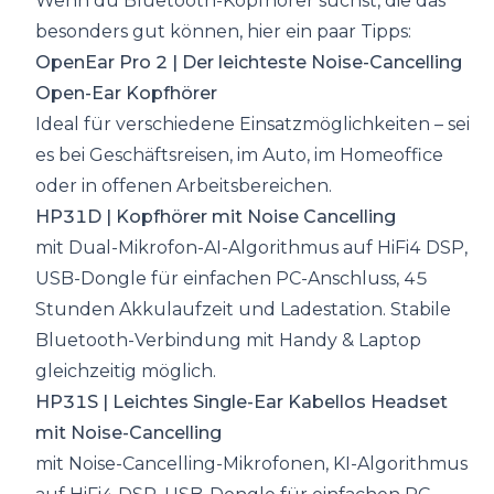
Wenn du Bluetooth-Kopfhörer suchst, die das
besonders gut können, hier ein paar Tipps:
OpenEar Pro 2 | Der leichteste Noise-Cancelling
Open-Ear Kopfhörer
Ideal für verschiedene Einsatzmöglichkeiten – sei
es bei Geschäftsreisen,
im Auto
,
im Homeoffice
oder in offenen
Arbeitsbereichen
.
HP31D | Kopfhörer mit Noise Cancelling
mit Dual-Mikrofon-AI-Algorithmus auf HiFi4 DSP,
USB-Dongle für einfachen PC-Anschluss, 45
Stunden Akkulaufzeit und Ladestation. Stabile
Bluetooth-Verbindung mit Handy & Laptop
gleichzeitig möglich.
HP31S | Leichtes Single-Ear Kabellos Headset
mit Noise-Cancelling
mit Noise-Cancelling-Mikrofonen, KI-Algorithmus