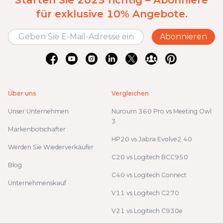
für exklusive 10% Angebote.
Abonnieren
Über uns
Vergleichen
Unser Unternehmen
Nuroum 360 Pro vs Meeting Owl
3
Markenbotschafter
HP20 vs Jabra Evolve2 40
Werden Sie Wiederverkäufer
C20 vs Logitech BCC950
Blog
C40 vs Logitech Connect
Unternehmenskauf
V11 vs Logitech C270
V21 vs Logitech C930e