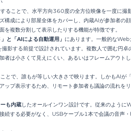
い
置することで、水平方向360度の全方位映像を一度に撮
ズ構成により部屋全体をカバーし、内蔵AIが参加者の
面を複数分割して表示したりする機能が特徴です。
」と「AIによる自動運用」
にあります。一般的なWeb
人を撮影する前提で設計されています。複数人で囲む円卓
加者は小さくて見えにくい、あるいはフレームアウトし
くことで、誰もが等しい大きさで映ります。しかもAIが
アップ表示するため、リモート参加者も議論の流れをリ
カーも内蔵
したオールインワン設計です。従来のようにW
接続する必要がなく、USBケーブル1本で会議の音声・