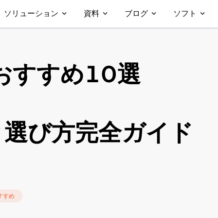
ソリューション
資料
ブログ
ソフト
おすすめ10選
と選び方完全ガイド
すすめ