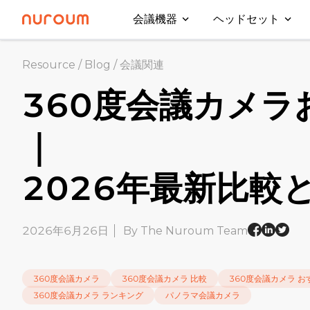
会議機器
ヘッドセット
Resource
/
Blog
/
会議関連
360度会議カメラ
｜
2026年最新比較
2026年6月26日
By The Nuroum Team
360度会議カメラ
360度会議カメラ 比較
360度会議カメラ お
360度会議カメラ ランキング
パノラマ会議カメラ