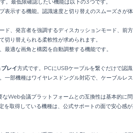
です。最低限確認したい機能は以下の3つです。
プ表示する機能。認識速度と切り替えのスムーズさが体
ード、発言者を強調するディスカッションモード、前方
て切り替えられる柔軟性が求められます。
、最適な画角と構図を自動調整する機能です。
＆プレイ
方式です。PCにUSBケーブルを繋ぐだけで認
。一部機種はワイヤレスドングル対応で、ケーブルレス
eetなど主要なWeb会議プラットフォームとの互換性は基本的に
oms認定を取得している機種は、公式サポートの面で安心感