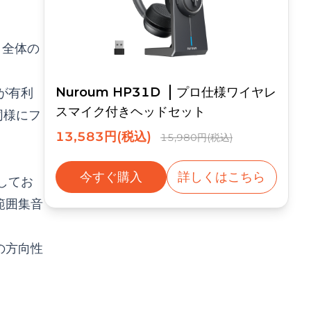
、全体の
Nuroum HP31D
プロ仕様ワイヤレ
が有利
スマイク付きヘッドセット
同様にフ
13,583円(税込)
15,980円(税込)
今すぐ購入
詳しくはこちら
してお
範囲集音
の方向性