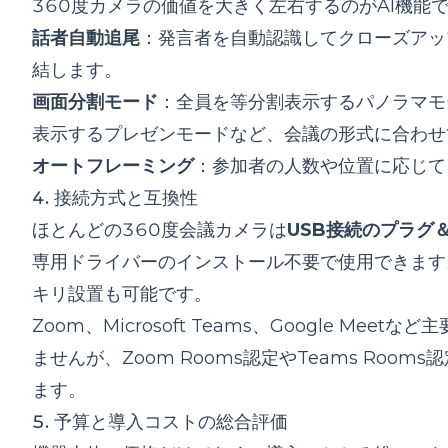
360度カメラの価値を大きく左右するのがAI機能
話者自動追尾
：発言者を自動認識してクローズアッ
結します。
画面分割モード
：全員を等分割表示するパノラマモ
表示するプレゼンモードなど、会議の形式に合わせ
オートフレーミング
：参加者の人数や位置に応じて
4. 接続方式と互換性
ほとんどの360度会議カメラは
USB接続のプラグ
専用ドライバーのインストール不要で使用できます
キリ設置も可能です。
Zoom、Microsoft Teams、Google M
ませんが、Zoom Rooms認定やTeams Ro
ます。
5. 予算と導入コストの総合評価