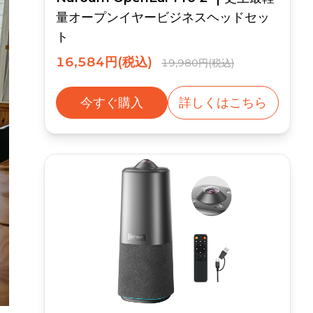
量オープンイヤービジネスヘッドセッ
ト
16,584円(税込)
19,980円(税込)
今すぐ購入
詳しくはこちら