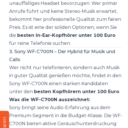
unauffälliges Headset bevorzugen. Wer primär
Anrufe führt und keine Stereo-Musik erwartet,
bekommt hier professionelle Qualität zum fairen
Preis. Es ist eine der soliden Optionen, wenn Sie
die
besten In-Ear-Kopfhörer unter 100 Euro
für reine Telefonie suchen.
3. Sony WF-C700N – Der Hybrid für Musik und
Calls
Wer nicht nur telefonieren, sondern auch Musik
in guter Qualität genießen möchte, findet in den
Sony WF-C700N einen starken Kandidaten
unter den
besten Kopfhörern unter 100 Euro
.
Was die WF-C700N auszeichnet:
Sony bringt seine Audio-Erfahrung aus dem
Premium-Segment in die Budget-Klasse. Die WF-
C700N bieten aktive Geräuschunterdrückung