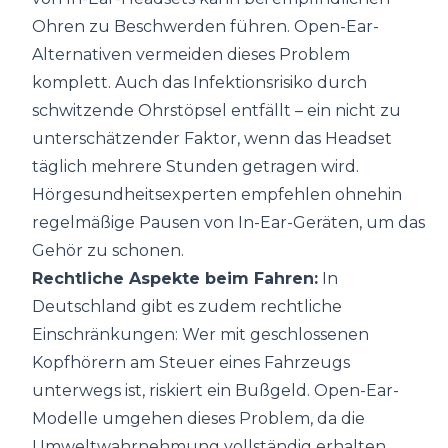
Ohren zu Beschwerden führen. Open-Ear-
Alternativen vermeiden dieses Problem
komplett. Auch das Infektionsrisiko durch
schwitzende Ohrstöpsel entfällt – ein nicht zu
unterschätzender Faktor, wenn das Headset
täglich mehrere Stunden getragen wird.
Hörgesundheitsexperten empfehlen ohnehin
regelmäßige Pausen von In-Ear-Geräten, um das
Gehör zu schonen.
Rechtliche Aspekte beim Fahren:
In
Deutschland gibt es zudem rechtliche
Einschränkungen: Wer mit geschlossenen
Kopfhörern am Steuer eines Fahrzeugs
unterwegs ist, riskiert ein Bußgeld. Open-Ear-
Modelle umgehen dieses Problem, da die
Umweltwahrnehmung vollständig erhalten