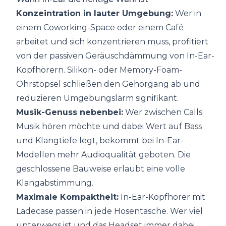
Konzeintration in lauter Umgebung:
Wer in
einem Coworking-Space oder einem Café
arbeitet und sich konzentrieren muss, profitiert
von der passiven Geräuschdämmung von In-Ear-
Kopfhörern. Silikon- oder Memory-Foam-
Ohrstöpsel schließen den Gehörgang ab und
reduzieren Umgebungslärm signifikant.
Musik-Genuss nebenbei:
Wer zwischen Calls
Musik hören möchte und dabei Wert auf Bass
und Klangtiefe legt, bekommt bei In-Ear-
Modellen mehr Audioqualität geboten. Die
geschlossene Bauweise erlaubt eine volle
Klangabstimmung.
Maximale Kompaktheit:
In-Ear-Kopfhörer mit
Ladecase passen in jede Hosentasche. Wer viel
unterwegs ist und das Headset immer dabei