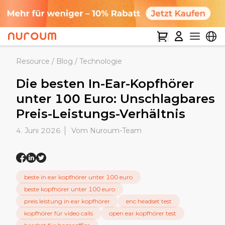
Resource
/
Blog
/
Technologie
Die besten In-Ear-Kopfhörer
unter 100 Euro: Unschlagbares
Preis-Leistungs-Verhältnis
4. Juni 2026
Vom Nuroum-Team
beste in ear kopfhörer unter 100 euro
beste kopfhörer unter 100 euro
preis leistung in ear kopfhörer
enc headset test
kopfhörer für video calls
open ear kopfhörer test