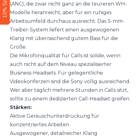
10% Sparen
(ANC), die zwar nicht ganz an die teureren WH-
Modelle heranreicht, aber für ein ruhiges
Arbeitsumfeld durchaus ausreicht. Das 5-mm-
Treiber-System liefert einen ausgewogenen
Klang mit überraschend gutem Bass für die
Größe.
Die Mikrofonqualität für Calls ist solide, wenn
auch nicht auf dem Niveau spezialisierter
Business-Headsets. Für gelegentliche
Videokonferzen sind die Sony völlig ausreichend.
Wer aber täglich mehrere Stunden in Calls sitzt,
sollte zu einem dedizierten Call-Headset greifen.
Stärken:
Aktive Geräuschunterdrückung für
konzentriertes Arbeiten
Ausgewogener, detailreicher Klang