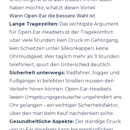
haben möchte, schätzt diesen Vorteil.
Wann Open-Ear die bessere Wahl ist
Lange Tragezeiten:
Das wichtigste Argument
für Open-Ear-Headsets ist der Tragekomfort
über viele Stunden. Kein Druck im Gehörgang,
kein Schwitzen unter Silikonkappen, keine
Ohrmüdigkeit. Wer täglich mehr als 3 Stunden
telefoniert, spürt den Unterschied deutlich.
Sicherheit unterwegs:
Radfahrer, Jogger und
Fußgänger in belebten Straßen müssen den
Verkehr hören können. Open-Ear-Headsets
lassen Umgebungsgeräussche ungehindert ans
Ohr gelangen – ein wichtiger Sicherheitsfaktor,
über den man beim Kauf nachdenken sollte.
Gesundheitliche Aspekte:
Der ständige Druck
von In-Ear-Headsets kann bei empfindlichen