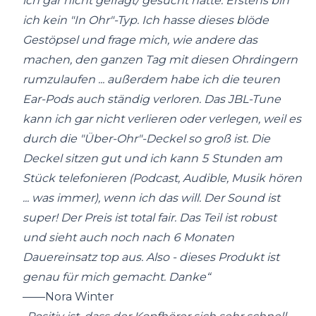
ich gar nicht gefragt/ gesucht hatte. Erstens bin
ich kein "In Ohr"-Typ. Ich hasse dieses blöde
Gestöpsel und frage mich, wie andere das
machen, den ganzen Tag mit diesen Ohrdingern
rumzulaufen ... außerdem habe ich die teuren
Ear-Pods auch ständig verloren. Das JBL-Tune
kann ich gar nicht verlieren oder verlegen, weil es
durch die "Über-Ohr"-Deckel so groß ist. Die
Deckel sitzen gut und ich kann 5 Stunden am
Stück telefonieren (Podcast, Audible, Musik hören
... was immer), wenn ich das will. Der Sound ist
super! Der Preis ist total fair. Das Teil ist robust
und sieht auch noch nach 6 Monaten
Dauereinsatz top aus. Also - dieses Produkt ist
genau für mich gemacht. Danke“
——Nora Winter