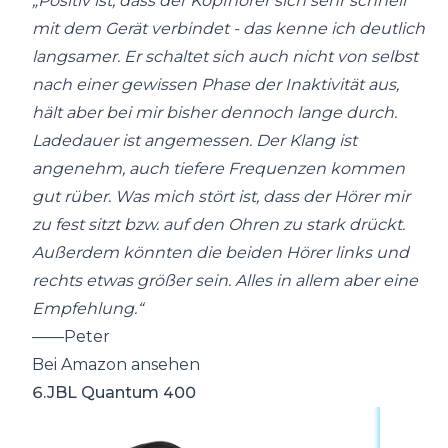
„Positiv ist, dass der Kopfhörer sich sehr schnell
mit dem Gerät verbindet - das kenne ich deutlich
langsamer. Er schaltet sich auch nicht von selbst
nach einer gewissen Phase der Inaktivität aus,
hält aber bei mir bisher dennoch lange durch.
Ladedauer ist angemessen. Der Klang ist
angenehm, auch tiefere Frequenzen kommen
gut rüber. Was mich stört ist, dass der Hörer mir
zu fest sitzt bzw. auf den Ohren zu stark drückt.
Außerdem könnten die beiden Hörer links und
rechts etwas größer sein. Alles in allem aber eine
Empfehlung.“
——Peter
Bei Amazon ansehen
6.JBL Quantum 400