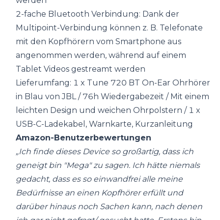
werden
2-fache Bluetooth Verbindung: Dank der
Multipoint-Verbindung können z. B. Telefonate
mit den Kopfhörern vom Smartphone aus
angenommen werden, während auf einem
Tablet Videos gestreamt werden
Lieferumfang: 1 x Tune 720 BT On-Ear Ohrhörer
in Blau von JBL / 76h Wiedergabezeit / Mit einem
leichten Design und weichen Ohrpolstern / 1 x
USB-C-Ladekabel, Warnkarte, Kurzanleitung
Amazon-Benutzerbewertungen
„Ich finde dieses Device so großartig, dass ich
geneigt bin "Mega" zu sagen. Ich hätte niemals
gedacht, dass es so einwandfrei alle meine
Bedürfnisse an einen Kopfhörer erfüllt und
darüber hinaus noch Sachen kann, nach denen