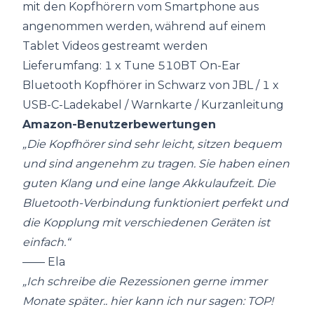
mit den Kopfhörern vom Smartphone aus
angenommen werden, während auf einem
Tablet Videos gestreamt werden
Lieferumfang: 1 x Tune 510BT On-Ear
Bluetooth Kopfhörer in Schwarz von JBL / 1 x
USB-C-Ladekabel / Warnkarte / Kurzanleitung
Amazon-Benutzerbewertungen
„Die Kopfhörer sind sehr leicht, sitzen bequem
und sind angenehm zu tragen. Sie haben einen
guten Klang und eine lange Akkulaufzeit. Die
Bluetooth-Verbindung funktioniert perfekt und
die Kopplung mit verschiedenen Geräten ist
einfach.“
—— Ela
„Ich schreibe die Rezessionen gerne immer
Monate später.. hier kann ich nur sagen: TOP!