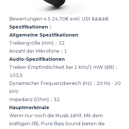
Bewertungen 4.5 24,70€ exkl. USt
52,51€
Spezifikationen：
Allgemeine Spezifikationen
Treibergröße (mm)：32
Anzahl der Mikrofone：1
Audio-Spezifikationen
Treiber-Empfindlichkeit bei 1 kHz/1 mW (dB)：
103,5
Dynamischer Frequenzbereich (Hz)：20 Hz - 20
kHz
Impedanz (Ohm)：32
Hauptmerkmale
Wenn nur noch die Musik zählt: Mit dem
kräftigen JBL Pure Bass Sound bieten die