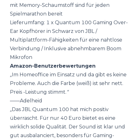
mit Memory-Schaumstoff sind für jeden
Spielmarathon bereit
Lieferumfang: 1 x Quantum 100 Gaming Over-
Ear Kopfhörer in Schwarz von JBL /
Multiplattform-Fähigkeiten für eine nahtlose
Verbindung / Inklusive abnehmbarem Boom
Mikrofon
Amazon-Benutzerbewertungen
„
Im Homeoffice im Einsatz und da gibt es keine
Probleme. Auch die Farbe (weiß) ist sehr nett.
Preis -Leistung stimmt.
“
——Adelheid
„
Das JBL Quantum 100 hat mich positiv
überrascht. Für nur 40 Euro bietet es eine
wirklich solide Qualität. Der Sound ist klar und
gut ausbalanciert, besonders für Gaming-