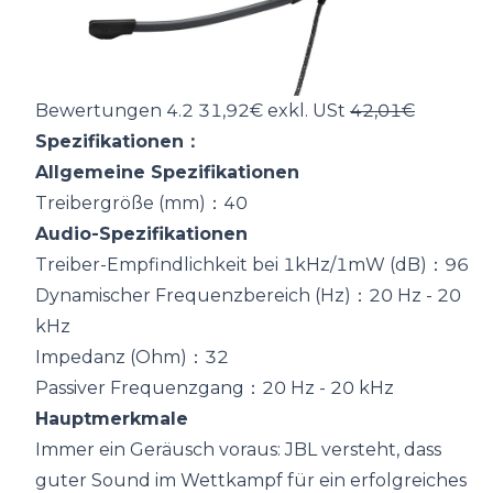
Bewertungen 4.2 31,92€ exkl. USt
42,01€
Spezifikationen：
Allgemeine Spezifikationen
Treibergröße (mm)：40
Audio-Spezifikationen
Treiber-Empfindlichkeit bei 1kHz/1mW (dB)：96
Dynamischer Frequenzbereich (Hz)：20 Hz - 20
kHz
Impedanz (Ohm)：32
Passiver Frequenzgang：20 Hz - 20 kHz
Hauptmerkmale
Immer ein Geräusch voraus: JBL versteht, dass
guter Sound im Wettkampf für ein erfolgreiches