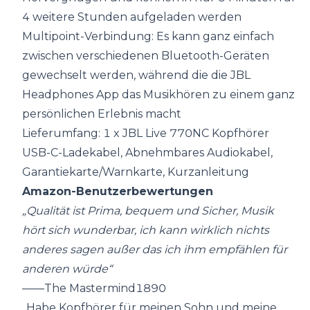
4 weitere Stunden aufgeladen werden
Multipoint-Verbindung: Es kann ganz einfach
zwischen verschiedenen Bluetooth-Geräten
gewechselt werden, während die die JBL
Headphones App das Musikhören zu einem ganz
persönlichen Erlebnis macht
Lieferumfang: 1 x JBL Live 770NC Kopfhörer
USB-C-Ladekabel, Abnehmbares Audiokabel,
Garantiekarte/Warnkarte, Kurzanleitung
Amazon-Benutzerbewertungen
„Qualität ist Prima, bequem und Sicher, Musik
hört sich wunderbar, ich kann wirklich nichts
anderes sagen außer das ich ihm empfählen für
anderen würde“
——The Mastermind1890
„
Habe Kopfhörer für meinen Sohn und meine