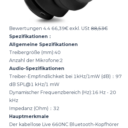
Bewertungen 4.4 66,39€ exkl. USt
88,53€
Spezifikationen：
Allgemeine Spezifikationen
Treibergröße (mm):40
Anzahl der Mikrofone:2
Audio-Spezifikationen
Treiber-Empfindlichkeit bei 1kHz/1mW (dB)：97
dB SPL@1 kHz/1 mW
Dynamischer Frequenzbereich (Hz):16 Hz - 20
kHz
Impedanz (Ohm)：32
Hauptmerkmale
Der kabellose Live 660NC Bluetooth-Kopfhörer