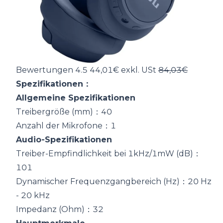
Bewertungen 4.5 44,01€ exkl. USt
84,03€
Spezifikationen：
Allgemeine Spezifikationen
Treibergröße (mm)：40
Anzahl der Mikrofone：1
Audio-Spezifikationen
Treiber-Empfindlichkeit bei 1kHz/1mW (dB)：
101
Dynamischer Frequenzgangbereich (Hz)：20 Hz
- 20 kHz
Impedanz (Ohm)：32