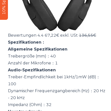
10% Sparen
Bewertungen 4.4 67,22€ exkl. USt
136,55€
Spezifikationen：
Allgemeine Spezifikationen
Treibergröße (mm)：40
Anzahl der Mikrofone：1
Audio-Spezifikationen
Treiber-Empfindlichkeit bei 1kHz/1mW (dB)：
100
Dynamischer Frequenzgangbereich (Hz)：20 Hz
- 20 kHz
Impedanz (Ohm)：32