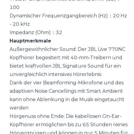
100
Dynamischer Frequenzgangbereich (Hz)：20 Hz
- 20 kHz
Impedanz (Ohm)：32
Hauptmerkmale
Außergewöhnlicher Sound: Der JBL Live 770NC
Kopfhörer begesitert mit 40-mm-Treibern und
bietet kraftvollen JBL Signature Sound für ein
unvergleichlich intensives Hörerlebnis
Dank der vier Beamforming-Mikrofone und des
adaptiven Noise Cancellings mit Smart Ambient
kann ohne Ablenkung in die Musik eingetaucht
werden
Hörgenuss ohne Ende: Die kabellosen On-Ear-
Kopfhörer ermöglichen bis zu 65 Stunden reines
Hörvergnügen und können in nur 5 Minuten für