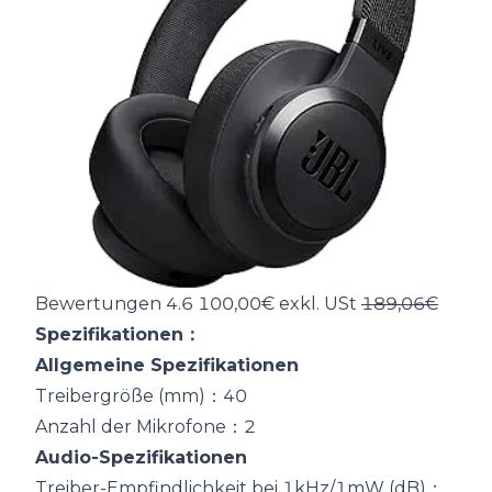
Bewertungen 4.6 100,00€ exkl. USt
189,06€
Spezifikationen：
Allgemeine Spezifikationen
Treibergröße (mm)：40
Anzahl der Mikrofone：2
Audio-Spezifikationen
Treiber-Empfindlichkeit bei 1kHz/1mW (dB)：