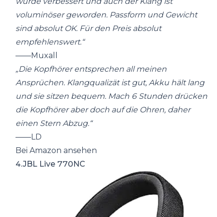
wurde verbessert und auch der Klang ist
voluminöser geworden. Passform und Gewicht
sind absolut OK. Für den Preis absolut
empfehlenswert.“
——Muxall
„Die Kopfhörer entsprechen all meinen
Ansprüchen. Klangqualizät ist gut, Akku hält lang
und sie sitzen bequem. Mach 6 Stunden drücken
die Kopfhörer aber doch auf die Ohren, daher
einen Stern Abzug.“
——LD
Bei Amazon ansehen
4.JBL Live 770NC