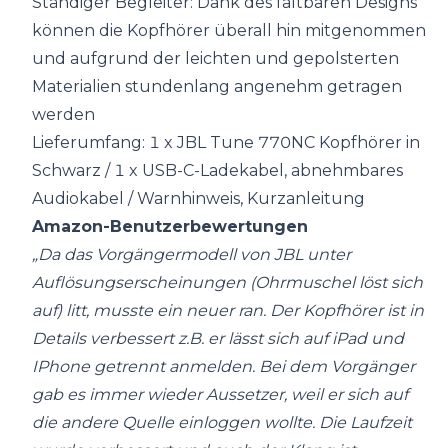
Ständiger Begleiter: Dank des faltbaren Designs
können die Kopfhörer überall hin mitgenommen
und aufgrund der leichten und gepolsterten
Materialien stundenlang angenehm getragen
werden
Lieferumfang: 1 x JBL Tune 770NC Kopfhörer in
Schwarz / 1 x USB-C-Ladekabel, abnehmbares
Audiokabel / Warnhinweis, Kurzanleitung
Amazon-Benutzerbewertungen
„Da das Vorgängermodell von JBL unter
Auflösungserscheinungen (Ohrmuschel löst sich
auf) litt, musste ein neuer ran. Der Kopfhörer ist in
Details verbessert z.B. er lässt sich auf iPad und
IPhone getrennt anmelden. Bei dem Vorgänger
gab es immer wieder Aussetzer, weil er sich auf
die andere Quelle einloggen wollte. Die Laufzeit