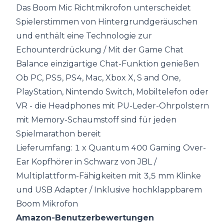
Das Boom Mic Richtmikrofon unterscheidet
Spielerstimmen von Hintergrundgeräuschen
und enthält eine Technologie zur
Echounterdrückung / Mit der Game Chat
Balance einzigartige Chat-Funktion genießen
Ob PC, PS5, PS4, Mac, Xbox X, S and One,
PlayStation, Nintendo Switch, Mobiltelefon oder
VR - die Headphones mit PU-Leder-Ohrpolstern
mit Memory-Schaumstoff sind für jeden
Spielmarathon bereit
Lieferumfang: 1 x Quantum 400 Gaming
Over-
Ear Kopfhörer
in Schwarz von JBL /
Multiplattform-Fähigkeiten mit 3,5 mm Klinke
und USB Adapter / Inklusive hochklappbarem
Boom Mikrofon
Amazon-Benutzerbewertungen