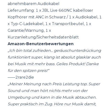
abnehmbarem Audiokabel
Lieferumfang: 1 x JBL Live 660NC kabelloser
Kopfhörer mit ANC in Schwarz / 1 x Audiokabel, 1
x Typ-C-Ladekabel, 1 x Transportbeutel, 1 x
Garantie/Warnung, 1 x
Kurzanleitung/Sicherheitsdatenblatt
Amazon-Benutzerbewertungen
„Ich bin total zufrieden... geräuschunterdrückung
funktioniert super, klang ist absolut glasklar auch
bei Musik mit mehr bass. Geiles Produkt! Danke
für den spitzen preis!“
——2rare2die
„Meiner Meinung nach Preis Leistung top. Super
Sound und man hört nichts mehr von der
Umgebung und kann in die Musik abtauchen.
Super praktisch im Zug. Höre nur Musik damit,