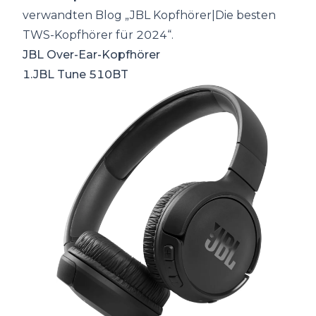
verwandten Blog „
JBL Kopfhörer|Die besten
TWS-Kopfhörer für 2024
“.
JBL Over-Ear-Kopfhörer
1.JBL Tune 510BT