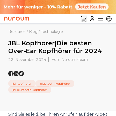
Resource
/
Blog
/
Technologie
JBL Kopfhörer|Die besten
Over-Ear Kopfhörer für 2024
22. November 2024
Vom Nuroum-Team
jbl kopfhörer
bluetooth kopfhörer
jbl bluetooth kopfhörer
Sind Sie es leid, bei Ihren Anrufen auf der Arbeit