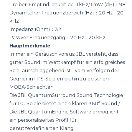
Treiber-Empfindlichkeit bei 1kHz/1mW (dB)：98
Dynamischer Frequenzbereich (Hz)：20 Hz - 20
kHz
Impedanz (Ohm)：32
Passiver Frequenzgang：20 Hz - 20 kHz
Hauptmerkmale
Immer ein Geräusch voraus: JBL versteht, dass
guter Sound im Wettkampf für ein erfolgreiches
Spiel ausschlaggebend ist - vom Verfolgen der
Gegner in FPS-Spielen bis hin zu epischen
MOBA-Schlachten
Die JBL QuantumSurround Sound Technologie
für PC-Spiele bietet einen klaren 360° Sound /
Die JBL QuantumEngine Software ermöglicht
ein personalisiertes Profil für
benutzerdefinierten Klang