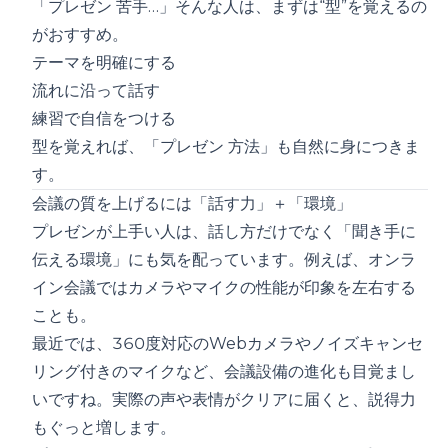
「プレゼン 苦手…」そんな人は、まずは“型”を覚えるの
がおすすめ。
テーマを明確にする
流れに沿って話す
練習で自信をつける
型を覚えれば、「プレゼン 方法」も自然に身につきま
す。
会議の質を上げるには「話す力」＋「環境」
プレゼンが上手い人は、話し方だけでなく「聞き手に
伝える環境」にも気を配っています。例えば、オンラ
イン会議ではカメラやマイクの性能が印象を左右する
ことも。
最近では、
360度対応のWebカメラ
やノイズキャンセ
リング付きのマイクなど、会議設備の進化も目覚まし
いですね。実際の声や表情がクリアに届くと、説得力
もぐっと増します。