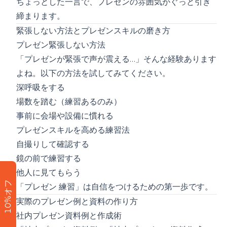
ちょっとした一言で、プレゼンの雰囲気がぐっと引き
締まります。
緊張しない方法とプレゼンスキルの磨き方
プレゼン緊張しない方法
「プレゼンが緊張で声が震える…」そんな経験あります
よね。以下の方法を試してみてください。
深呼吸をする
場数を踏む（練習あるのみ）
事前に会場や設備に慣れる
プレゼンスキルを高める練習法
自撮りして確認する
鏡の前で練習する
他人に見てもらう
10%オフ
「プレゼン 練習」は自信をつけるための第一歩です。
実際のプレゼン例と資料の作り方
社内プレゼン資料例と作成術