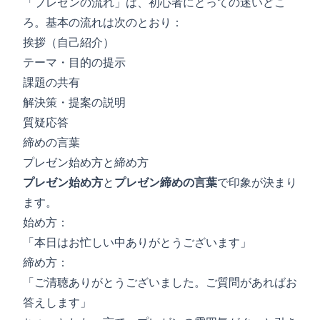
「プレゼンの流れ」は、初心者にとっての迷いどこ
ろ。基本の流れは次のとおり：
挨拶（自己紹介）
テーマ・目的の提示
課題の共有
解決策・提案の説明
質疑応答
締めの言葉
プレゼン始め方と締め方
プレゼン始め方
と
プレゼン締めの言葉
で印象が決まり
ます。
始め方：
「本日はお忙しい中ありがとうございます」
締め方：
「ご清聴ありがとうございました。ご質問があればお
答えします」