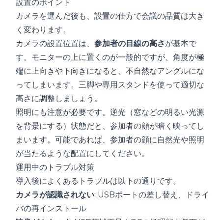
設置のポイント
カメラを選んだ後も、設置の仕方で会議の品質は大き
く変わります。
カメラの設置位置は、
参加者の目線の高さ
が基本で
す。モニターの上に置くのが一般的ですが、角度が極
端に上向きや下向きになると、不自然なアングルにな
ってしまいます。三脚や専用スタンドを使って適切な
高さに調整しましょう。
照明にも注意が必要です。逆光（窓などの明るい光源
を背景にする）状態だと、参加者の顔が暗く映ってし
まいます。可能であれば、参加者の顔に自然光や照明
が当たるような配置にしてください。
運用中のトラブル対策
導入後によくあるトラブルは以下の通りです。
カメラが認識されない
: USBポートの差し替え、ドライ
バの再インストール