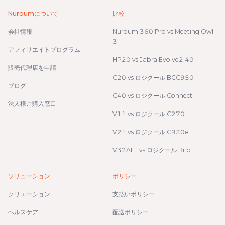
Nuroumについて
比較
会社情報
Nuroum 360 Pro vs Meeting Owl
3
アフィリエイトプログラム
HP20 vs Jabra Evolve2 40
販売代理店を申請
C20 vs ロジクール BCC950
ブログ
C40 vs ロジクール Connect
法人様ご購入窓口
V11 vs ロジクール C270
V21 vs ロジクール C930e
V32AFL vs ロジクール Brio
ソリューション
ポリシー
クリエーション
支払いポリシー
ヘルスケア
配送ポリシー