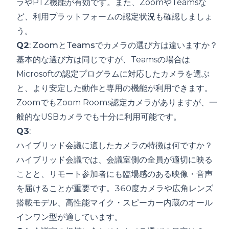
ラやPTZ機能が有効です。また、ZoomやTeamsな
ど、利用プラットフォームの認定状況も確認しましょ
う。
Q2
: ZoomとTeamsでカメラの選び方は違いますか？
基本的な選び方は同じですが、Teamsの場合は
Microsoftの認定プログラムに対応したカメラを選ぶ
と、より安定した動作と専用の機能が利用できます。
ZoomでもZoom Rooms認定カメラがありますが、一
般的なUSBカメラでも十分に利用可能です。
Q3
:
ハイブリッド会議に適したカメラの特徴は何ですか？
ハイブリッド会議では、会議室側の全員が適切に映る
ことと、リモート参加者にも臨場感のある映像・音声
を届けることが重要です。360度カメラや広角レンズ
搭載モデル、高性能マイク・スピーカー内蔵のオール
インワン型が適しています。