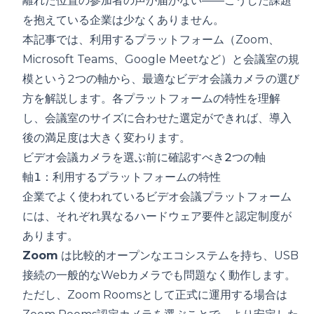
離れた位置の参加者の声が届かない——こうした課題
を抱えている企業は少なくありません。
本記事では、利用するプラットフォーム（Zoom、
Microsoft Teams、Google Meetなど）と会議室の規
模という2つの軸から、最適なビデオ会議カメラの選び
方を解説します。各プラットフォームの特性を理解
し、会議室のサイズに合わせた選定ができれば、導入
後の満足度は大きく変わります。
ビデオ会議カメラを選ぶ前に確認すべき2つの軸
軸1：利用するプラットフォームの特性
企業でよく使われているビデオ会議プラットフォーム
には、それぞれ異なるハードウェア要件と認定制度が
あります。
Zoom
は比較的オープンなエコシステムを持ち、USB
接続の一般的なWebカメラでも問題なく動作します。
ただし、Zoom Roomsとして正式に運用する場合は