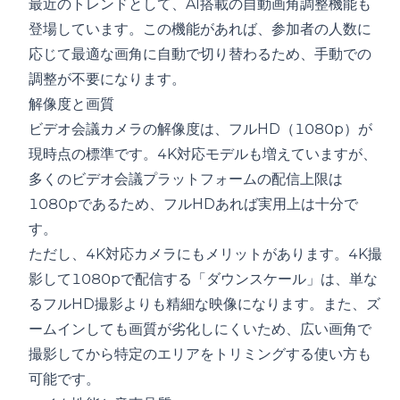
最近のトレンドとして、AI搭載の自動画角調整機能も
登場しています。この機能があれば、参加者の人数に
応じて最適な画角に自動で切り替わるため、手動での
調整が不要になります。
解像度と画質
ビデオ会議カメラの解像度は、フルHD（1080p）が
現時点の標準です。4K対応モデルも増えていますが、
多くのビデオ会議プラットフォームの配信上限は
1080pであるため、フルHDあれば実用上は十分で
す。
ただし、4K対応カメラにもメリットがあります。4K撮
影して1080pで配信する「ダウンスケール」は、単な
るフルHD撮影よりも精細な映像になります。また、ズ
ームインしても画質が劣化しにくいため、広い画角で
撮影してから特定のエリアをトリミングする使い方も
可能です。