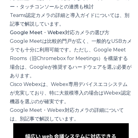
ー・タッチコンソールとの連携も検討
Teams認定カメラの詳細と導入ガイド
については、別
記事で解説しています。
Google Meet・Webex対応カメラの選び方
Google Meetは比較的門戸が広く、一般的なUSBカメ
ラでも十分に利用可能です。ただし、Google Meet
Rooms（旧Chromebox for Meetings）を構築する
場合は、Googleが推奨するハードウェアを選ぶ必要が
あります。
Cisco Webexは、Webex専用デバイスエコシステム
が充実しており、特に大規模導入の場合はWebex認定
機器を選ぶのが確実です。
Google Meet・Webex対応カメラの詳細
について
は、別記事で解説しています。