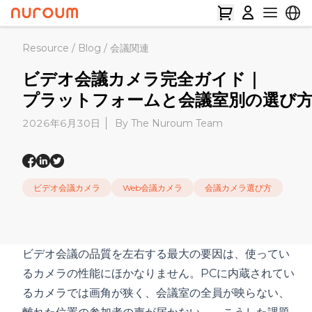
Resource
/
Blog
/
会議関連
ビデオ会議カメラ完全ガイド｜
プラットフォームと会議室別の選び
2026年6月30日
By The Nuroum Team
ビデオ会議カメラ
Web会議カメラ
会議カメラ選び方
ビデオ会議の品質を左右する最大の要因は、使ってい
るカメラの性能にほかなりません。PCに内蔵されてい
るカメラでは画角が狭く、会議室の全員が映らない、