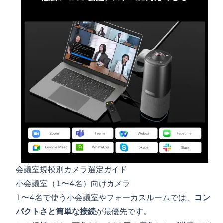
会議室規模別カメラ選定ガイド
小会議室（1〜4名）向けカメラ
1〜4名で使う小会議室やフォーカスルームでは、
コン
パクトさと簡単な接続
が最優先です。