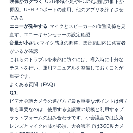
映像がカクつく
: USB帯域不足やPCの処理能力低下が
原因。USB 3.0ポートの使用、他のアプリを終了させ
てみる
エコーが発生する
: マイクとスピーカーの位置関係を見
直す、エコーキャンセラーの設定確認
音量が小さい
: マイク感度の調整、集音範囲内に発言者
がいるか確認
これらのトラブルを未然に防ぐには、導入時に十分な
テストを行い、運用マニュアルを整備しておくことが
重要です。
よくある質問（FAQ）
Q1
:
ビデオ会議カメラの選び方で最も重要なポイントは何です
最も重要なのは、使用する会議室の規模と利用するプ
ラットフォームの組み合わせです。小会議室では広角
レンズとマイク内蔵が必須、大会議室では360度カメ