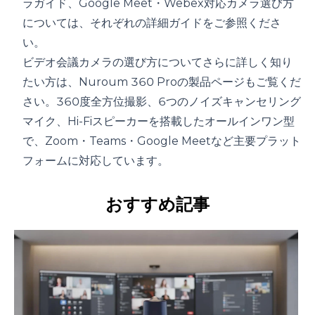
ラガイド
、
Google Meet・Webex対応カメラ選び方
については、それぞれの詳細ガイドをご参照くださ
い。
ビデオ会議カメラの選び方についてさらに詳しく知り
たい方は、
Nuroum 360 Proの製品ページ
もご覧くだ
さい。360度全方位撮影、6つのノイズキャンセリング
マイク、Hi-Fiスピーカーを搭載したオールインワン型
で、Zoom・Teams・Google Meetなど主要プラット
フォームに対応しています。
おすすめ記事