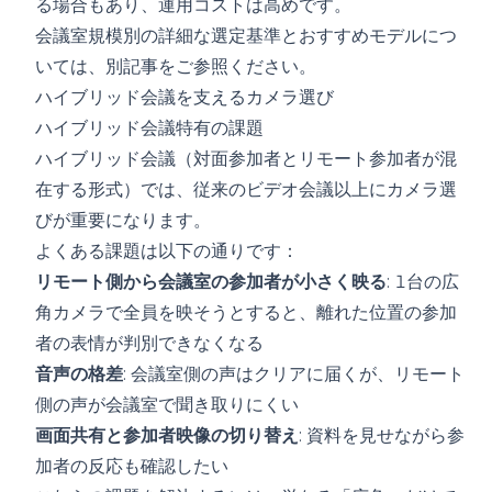
る場合もあり、運用コストは高めです。
会議室規模別の詳細な選定基準とおすすめモデル
につ
いては、別記事をご参照ください。
ハイブリッド会議を支えるカメラ選び
ハイブリッド会議特有の課題
ハイブリッド会議（対面参加者とリモート参加者が混
在する形式）では、従来のビデオ会議以上にカメラ選
びが重要になります。
よくある課題は以下の通りです：
リモート側から会議室の参加者が小さく映る
: 1台の広
角カメラで全員を映そうとすると、離れた位置の参加
者の表情が判別できなくなる
音声の格差
: 会議室側の声はクリアに届くが、リモート
側の声が会議室で聞き取りにくい
画面共有と参加者映像の切り替え
: 資料を見せながら参
加者の反応も確認したい