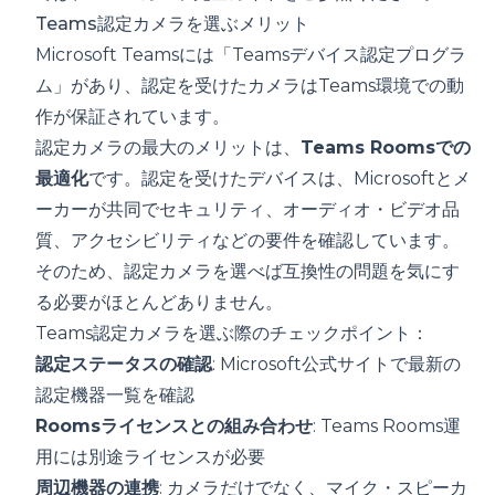
Teams認定カメラを選ぶメリット
Microsoft Teamsには「Teamsデバイス認定プログラ
ム」があり、認定を受けたカメラはTeams環境での動
作が保証されています。
認定カメラの最大のメリットは、
Teams Roomsでの
最適化
です。認定を受けたデバイスは、Microsoftとメ
ーカーが共同でセキュリティ、オーディオ・ビデオ品
質、アクセシビリティなどの要件を確認しています。
そのため、認定カメラを選べば互換性の問題を気にす
る必要がほとんどありません。
Teams認定カメラを選ぶ際のチェックポイント：
認定ステータスの確認
: Microsoft公式サイトで最新の
認定機器一覧を確認
Roomsライセンスとの組み合わせ
: Teams Rooms運
用には別途ライセンスが必要
周辺機器の連携
: カメラだけでなく、マイク・スピーカ