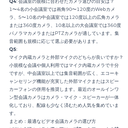
Q4
: 会議室の規模に合わせたカメラ選びの目安は？
1〜4名の小会議室では画角90〜120度のWebカメ
ラ、5〜10名の中会議室では120度以上の広角カメラ
または360度カメラ、10名以上の大会議室では360度
パノラマカメラまたはPTZカメラが適しています。集
音範囲も規模に応じて選ぶ必要があります。
Q5
:
マイク内蔵カメラと外部マイクのどちらが良いですか？
小規模な会議や個人利用ではマイク内蔵カメラで十分
ですが、中会議室以上では集音範囲が広く、エコーキ
ャンセリング機能が充実した外部マイクまたはスピー
カーフォンの併用を推奨します。最近のオールインワ
ン型会議カメラはカメラ・マイク・スピーカーが一体
化しており、配線も少なく済むため人気を集めていま
す。
まとめ：最適なビデオ会議カメラの選び方