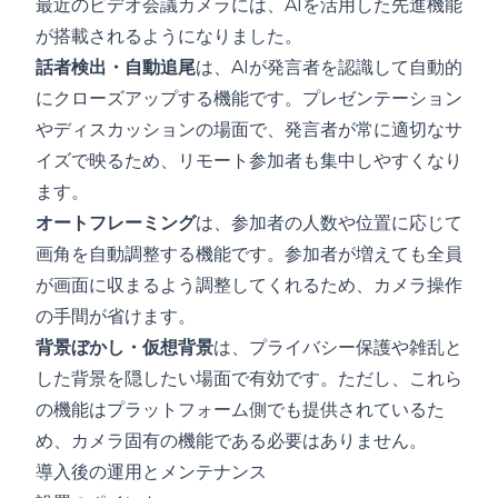
最近のビデオ会議カメラには、AIを活用した先進機能
が搭載されるようになりました。
話者検出・自動追尾
は、AIが発言者を認識して自動的
にクローズアップする機能です。プレゼンテーション
やディスカッションの場面で、発言者が常に適切なサ
イズで映るため、リモート参加者も集中しやすくなり
ます。
オートフレーミング
は、参加者の人数や位置に応じて
画角を自動調整する機能です。参加者が増えても全員
が画面に収まるよう調整してくれるため、カメラ操作
の手間が省けます。
背景ぼかし・仮想背景
は、プライバシー保護や雑乱と
した背景を隠したい場面で有効です。ただし、これら
の機能はプラットフォーム側でも提供されているた
め、カメラ固有の機能である必要はありません。
導入後の運用とメンテナンス