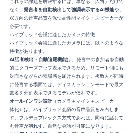
これらの課題を解決するには、単なる「広角」だけで
なく、
発言者を自動検出して強調表示するAI機能
や、
双方向の音声品質を保つ高性能マイク・スピーカーが
必要です。
ハイブリッド会議に適したカメラの特徴
ハイブリッド会議に適したカメラには、以下のような
特徴があります。
AI話者検出・自動追尾機能
は、発言中の参加者を自動
的にクローズアップ表示できるため、リモート側にも
対面さながらの臨場感を届けられます。複数人が同時
に発言する場面では、ディスカッションモードで最大
数名を分割表示できるモデルが便利です。
オールインワン設計
（カメラ＋マイク＋スピーカー一
体化）は、ハイブリッド会議の音声品質を左右しま
す。フルデュプレックス方式であれば、同時に話して
も音声が潰れず、自然な会話が可能になります。