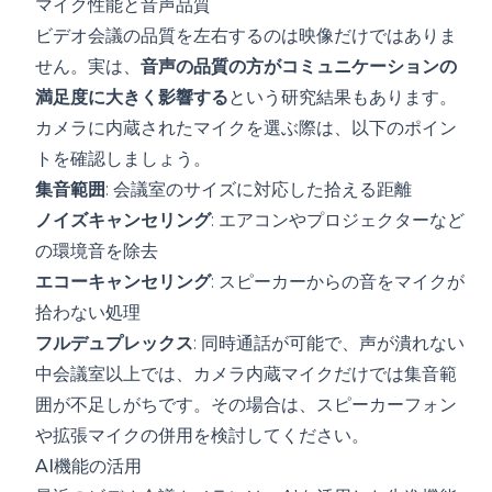
マイク性能と音声品質
ビデオ会議の品質を左右するのは映像だけではありま
せん。実は、
音声の品質の方がコミュニケーションの
満足度に大きく影響する
という研究結果もあります。
カメラに内蔵されたマイクを選ぶ際は、以下のポイン
トを確認しましょう。
集音範囲
: 会議室のサイズに対応した拾える距離
ノイズキャンセリング
: エアコンやプロジェクターなど
の環境音を除去
エコーキャンセリング
: スピーカーからの音をマイクが
拾わない処理
フルデュプレックス
: 同時通話が可能で、声が潰れない
中会議室以上では、カメラ内蔵マイクだけでは集音範
囲が不足しがちです。その場合は、スピーカーフォン
や拡張マイクの併用を検討してください。
AI機能の活用