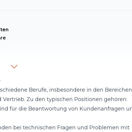
äten
are
e
erschiedene Berufe, insbesondere in den Bereichen
Vertrieb. Zu den typischen Positionen gehören:
 sind für die Beantwortung von Kundenanfragen u
unden bei technischen Fragen und Problemen mit