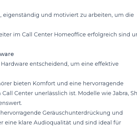
g, eigenständig und motiviert zu arbeiten, um die
eiter im Call Center Homeoffice erfolgreich sind u
dware
ge Hardware entscheidend, um eine effektive
hörer bieten Komfort und eine hervorragende
 Call Center unerlässlich ist. Modelle wie Jabra, S
nswert.
re hervorragende Geräuschunterdrückung und
 eine klare Audioqualität und sind ideal für