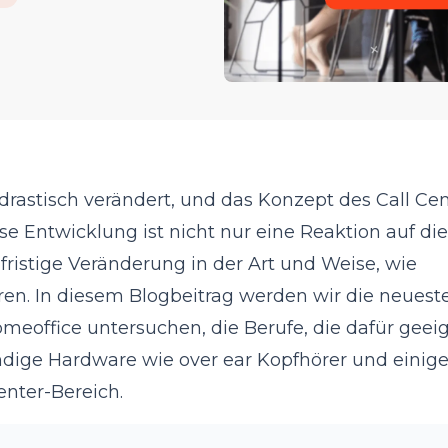
 drastisch verändert, und das Konzept des Call Ce
 Entwicklung ist nicht nur eine Reaktion auf die
istige Veränderung in der Art und Weise, wie
. In diesem Blogbeitrag werden wir die neuest
meoffice untersuchen, die Berufe, die dafür geei
endige Hardware wie over ear Kopfhörer und einig
enter-Bereich.