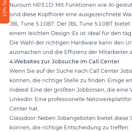
10% Sparen
Nuroum HP31D
: Mit Funktionen wie AI-gest
sind diese Kopfhörer eine ausgezeichnete Wahl 
JBL Tune 510BT: Der JBL Tune 510BT bietet 
einem leichten Design. Es ist ideal für den tä
Die Wahl der richtigen Hardware kann den Unt
ausmachen und die Effizienz der Mitarbeiter s
4.Websites zur Jobsuche im Call Center
Wenn Sie auf der Suche nach Call Center Jobs 
können, die richtige Stelle zu finden. Einige
Indeed: Eine der größten Jobbörsen, die eine V
LinkedIn: Eine professionelle Netzwerkplattfo
Center hat.
Glassdoor: Neben Jobangeboten bietet diese
können, die richtige Entscheidung zu treffen.