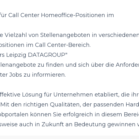
für Call Center Homeoffice-Positionen im
ne Vielzahl von Stellenangeboten in verschiedene
sitionen im Call Center-Bereich.
ders Leipzig DATAGROUP
"
ellenangebote zu finden und sich über die Anford
ter Jobs zu informieren.
ffektive Lösung für Unternehmen etabliert, die ih
t den richtigen Qualitäten, der passenden Har
bportalen können Sie erfolgreich in diesem Bere
itsweise auch in Zukunft an Bedeutung gewinnen w