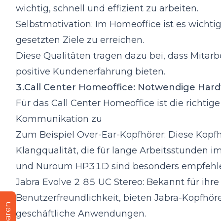
wichtig, schnell und effizient zu arbeiten.
Selbstmotivation: Im Homeoffice ist es wichti
gesetzten Ziele zu erreichen.
Diese Qualitäten tragen dazu bei, dass Mitarb
positive Kundenerfahrung bieten.
3.Call Center Homeoffice: Notwendige Har
Für das Call Center Homeoffice ist die richti
Kommunikation zu
Zum Beispiel Over-Ear-Kopfhörer: Diese Kopf
Klangqualität, die für lange Arbeitsstunden im
und Nuroum HP31D sind besonders empfehle
Jabra
Evolve 2 85 UC Stereo: Bekannt für ih
Benutzerfreundlichkeit, bieten Jabra-Kopfhörer
geschäftliche Anwendungen.