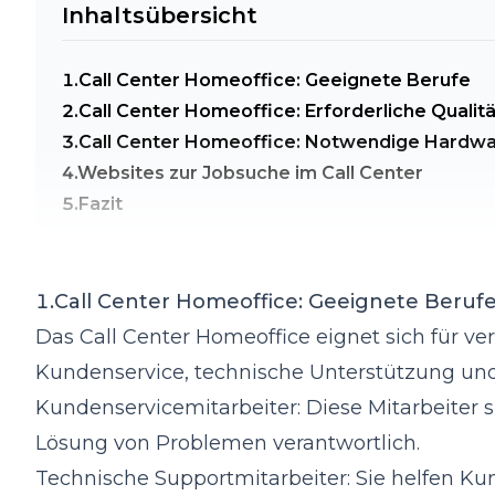
Inhaltsübersicht
1.Call Center Homeoffice: Geeignete Berufe
2.Call Center Homeoffice: Erforderliche Qualit
3.Call Center Homeoffice: Notwendige Hardw
4.Websites zur Jobsuche im Call Center
5.Fazit
1.Call Center Homeoffice: Geeignete Beruf
Das Call Center Homeoffice eignet sich für v
Kundenservice, technische Unterstützung und 
Kundenservicemitarbeiter: Diese Mitarbeiter
Lösung von Problemen verantwortlich.
Technische Supportmitarbeiter: Sie helfen K