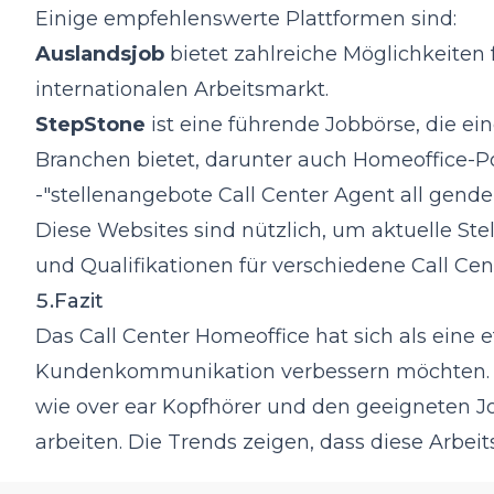
Einige empfehlenswerte Plattformen sind:
Auslandsjob
bietet zahlreiche Möglichkeiten 
internationalen Arbeitsmarkt.
StepStone
ist eine führende Jobbörse, die ei
Branchen bietet, darunter auch Homeoffice-Po
-"
stellenangebote Call Center Agent all gen
Diese Websites sind nützlich, um aktuelle St
und Qualifikationen für verschiedene Call Cen
5.Fazit
Das Call Center Homeoffice hat sich als eine e
Kundenkommunikation verbessern möchten. Mi
wie over ear Kopfhörer und den geeigneten Jo
arbeiten. Die Trends zeigen, dass diese Arbe