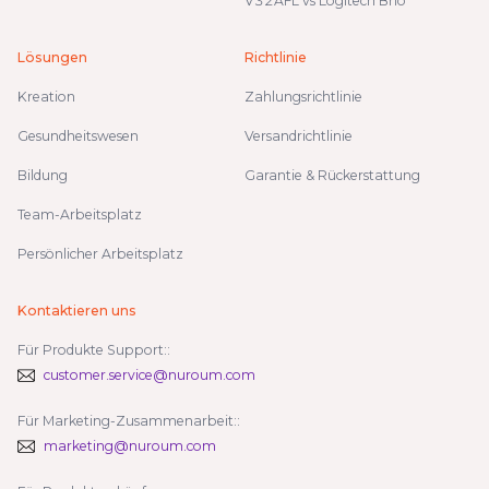
V32AFL vs Logitech Brio
Lösungen
Richtlinie
Kreation
Zahlungsrichtlinie
Gesundheitswesen
Versandrichtlinie
Bildung
Garantie & Rückerstattung
Team-Arbeitsplatz
Persönlicher Arbeitsplatz
Kontaktieren uns
Für Produkte Support::
customer.service@nuroum.com
Für Marketing-Zusammenarbeit::
marketing@nuroum.com