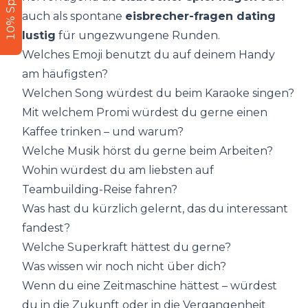
10% Sparen
auch als spontane
eisbrecher-fragen dating
lustig
für ungezwungene Runden.
Welches Emoji benutzt du auf deinem Handy
am häufigsten?
Welchen Song würdest du beim Karaoke singen?
Mit welchem Promi würdest du gerne einen
Kaffee trinken – und warum?
Welche Musik hörst du gerne beim Arbeiten?
Wohin würdest du am liebsten auf
Teambuilding-Reise fahren?
Was hast du kürzlich gelernt, das du interessant
fandest?
Welche Superkraft hättest du gerne?
Was wissen wir noch nicht über dich?
Wenn du eine Zeitmaschine hättest – würdest
du in die Zukunft oder in die Vergangenheit