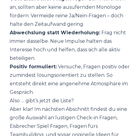
an, sollten aber keine ausufernden Monologe
fördern. Vermeide reine Ja/Nein-Fragen – doch
halte den Zeitaufwand gering.
Abwechslung statt Wiederholung:
Frag nicht
immer dasselbe. Neue Impulse halten das
Interesse hoch und helfen, dass sich alle aktiv
beteiligen.
Positiv formuliert:
Versuche, Fragen positiv oder
zumindest lösungsorientiert zu stellen. So
entsteht direkt eine angenehme Atmosphäre im
Gespräch.
Also … gibt’s jetzt die Liste?
Aber klar! Im nächsten Abschnitt findest du eine
große Auswahl an lustigen Check-in Fragen,
Eisbrecher Spiel Fragen, Fragen fürs
Teambuilding, und sogar originelle Ideen für