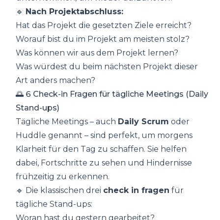
🔹
Nach Projektabschluss:
Hat das Projekt die gesetzten Ziele erreicht?
Worauf bist du im Projekt am meisten stolz?
Was können wir aus dem Projekt lernen?
Was würdest du beim nächsten Projekt dieser
Art anders machen?
🌅 6 Check-in Fragen für tägliche Meetings (Daily
Stand-ups)
Tägliche Meetings – auch
Daily Scrum
oder
Huddle genannt – sind perfekt, um morgens
Klarheit für den Tag zu schaffen. Sie helfen
dabei, Fortschritte zu sehen und Hindernisse
frühzeitig zu erkennen.
🔹 Die klassischen drei
check in fragen
für
tägliche Stand-ups:
Woran hast du gestern gearbeitet?