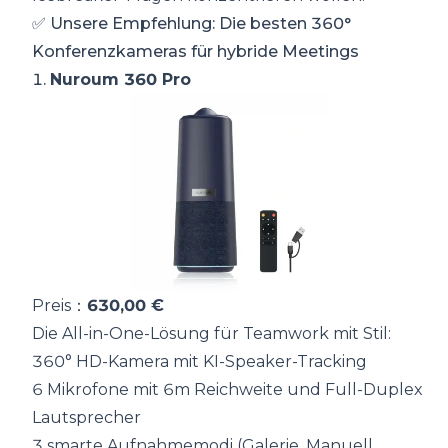
✅ Unsere Empfehlung: Die besten 360°
Konferenzkameras für hybride Meetings
1.
Nuroum 360 Pro
Preis：
630,00 €
Die All-in-One-Lösung für Teamwork mit Stil:
360° HD-Kamera mit KI-Speaker-Tracking
6 Mikrofone mit 6m Reichweite und Full-Duplex
Lautsprecher
3 smarte Aufnahmemodi (Galerie, Manuell,