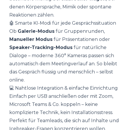
denen Körpersprache, Mimik oder spontane
Reaktionen zählen.
🤖 Smarte KI-Modi für jede Gesprächssituation
Ob
Galerie-Modus
für Gruppenrunden,
Manueller Modus
für Präsentationen oder
Speaker-Tracking-Modus
für natürliche
Dialoge – moderne 360° Kameras passen sich
automatisch dem Meetingverlauf an. So bleibt
das Gespräch flüssig und menschlich – selbst
online.
💻 Nahtlose Integration & einfache Einrichtung
Einfach per USB anschließen oder mit Zoom,
Microsoft Teams & Co. koppeln – keine
komplizierte Technik, kein Installationsstress.
Perfekt für Teamleads, die sich auf Inhalte und
Icebreaker-Fragen konzentrieren wollen.