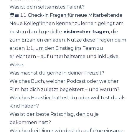
Was ist dein seltsamstes Talent?
🧑💼 11 Check-in Fragen für neue Mitarbeitende
Neue Kolleg*innen kennenzulernen gelingt am
besten durch gezielte
eisbrecher fragen
, die
zum Erzählen einladen. Nutze diese Fragen beim
ersten 1:1, um den Einstieg ins Team zu
erleichtern – auf unterhaltsame und inklusive
Weise.
Was machst du gerne in deiner Freizeit?
Welches Buch, welcher Podcast oder welcher
Film hat dich zuletzt begeistert – und warum?
Welches Haustier hattest du oder wolltest du als
Kind haben?
Was ist der beste Ratschlag, den du je
bekommen hast?
Welche drei Dinge würdest du auf eine einsame