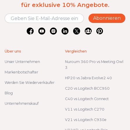
für exklusive 10% Angebote.
Abonnieren
Über uns
Vergleichen
Unser Unternehmen
Nuroum 360 Pro vs Meeting Owl
3
Markenbotschafter
HP20 vs Jabra Evolve2 40
Werden Sie Wiederverkäufer
C20 vs Logitech BCC950
Blog
C40 vs Logitech Connect
Unternehmenskauf
V11 vs Logitech C270
V21 vs Logitech C930e