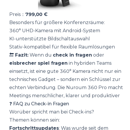
Preis：
799,00 €
Besonders für größere Konferenzräume:
360° UHD-Kamera mit Android-System
KI-unterstützte Bildschaltauswahl
Stativ-kompatibel für flexible Raumlösungen
🔚
Fazit:
Wenn du
check in fragen
oder
eisbrecher spiel fragen
in hybriden Teams
einsetzt, ist eine gute 360° Kamera nicht nur ein
technisches Gadget – sondern ein Schlüssel zur
echten Verbindung. Die Nuroum 360 Pro macht
Meetings menschlicher, klarer und produktiver
❓ FAQ zu Check-in Fragen
Worüber spricht man bei Check-ins?
Themen können sein:
Fortschrittsupdates
: Was wurde seit dem