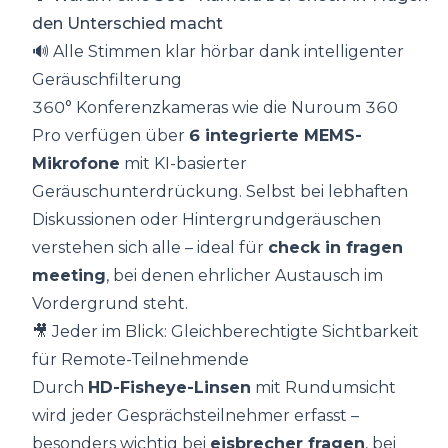
den Unterschied macht
🔊 Alle Stimmen klar hörbar dank intelligenter
Geräuschfilterung
360° Konferenzkameras wie die Nuroum 360
Pro verfügen über
6 integrierte MEMS-
Mikrofone
mit KI-basierter
Geräuschunterdrückung. Selbst bei lebhaften
Diskussionen oder Hintergrundgeräuschen
verstehen sich alle – ideal für
check in fragen
meeting
, bei denen ehrlicher Austausch im
Vordergrund steht.
🎥 Jeder im Blick: Gleichberechtigte Sichtbarkeit
für Remote-Teilnehmende
Durch
HD-Fisheye-Linsen
mit Rundumsicht
wird jeder Gesprächsteilnehmer erfasst –
besonders wichtig bei
eisbrecher fragen
, bei