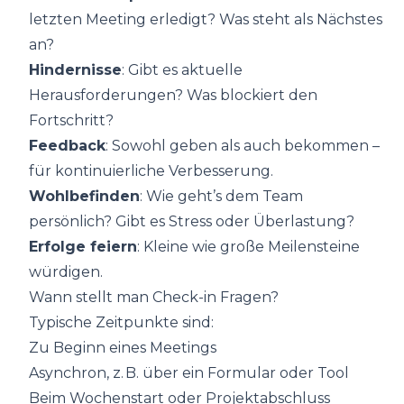
letzten Meeting erledigt? Was steht als Nächstes
an?
Hindernisse
: Gibt es aktuelle
Herausforderungen? Was blockiert den
Fortschritt?
Feedback
: Sowohl geben als auch bekommen –
für kontinuierliche Verbesserung.
Wohlbefinden
: Wie geht’s dem Team
persönlich? Gibt es Stress oder Überlastung?
Erfolge feiern
: Kleine wie große Meilensteine
würdigen.
Wann stellt man Check-in Fragen?
Typische Zeitpunkte sind:
Zu Beginn eines Meetings
Asynchron, z. B. über ein Formular oder Tool
Beim Wochenstart oder Projektabschluss