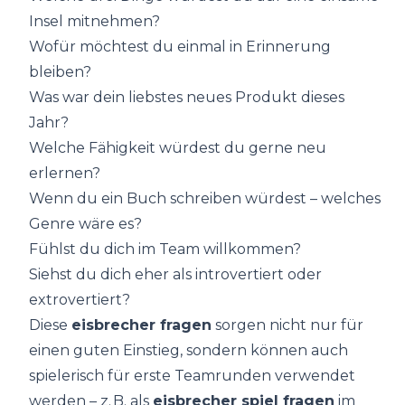
Insel mitnehmen?
Wofür möchtest du einmal in Erinnerung
bleiben?
Was war dein liebstes neues Produkt dieses
Jahr?
Welche Fähigkeit würdest du gerne neu
erlernen?
Wenn du ein Buch schreiben würdest – welches
Genre wäre es?
Fühlst du dich im Team willkommen?
Siehst du dich eher als introvertiert oder
extrovertiert?
Diese
eisbrecher fragen
sorgen nicht nur für
einen guten Einstieg, sondern können auch
spielerisch für erste Teamrunden verwendet
werden – z. B. als
eisbrecher spiel fragen
im