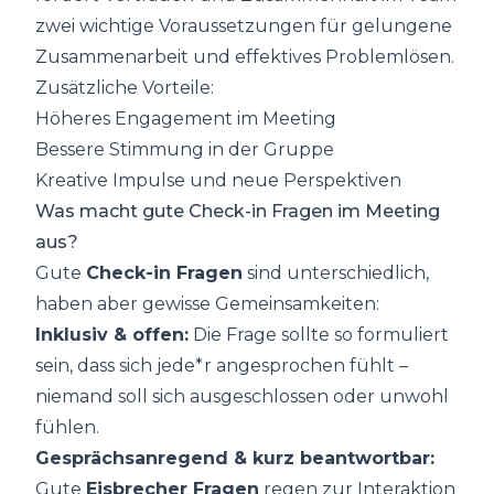
zwei wichtige Voraussetzungen für gelungene
Zusammenarbeit und effektives Problemlösen.
Zusätzliche Vorteile:
Höheres Engagement im Meeting
Bessere Stimmung in der Gruppe
Kreative Impulse und neue Perspektiven
Was macht gute Check-in Fragen im Meeting
aus?
Gute
Check-in Fragen
sind unterschiedlich,
haben aber gewisse Gemeinsamkeiten:
Inklusiv & offen:
Die Frage sollte so formuliert
sein, dass sich jede*r angesprochen fühlt –
niemand soll sich ausgeschlossen oder unwohl
fühlen.
Gesprächsanregend & kurz beantwortbar:
Gute
Eisbrecher Fragen
regen zur Interaktion