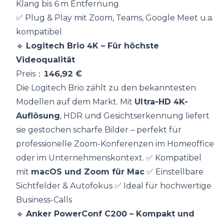
Klang bis 6 m Entfernung
✅ Plug & Play mit Zoom, Teams, Google Meet u.a.
kompatibel
🔹
Logitech Brio 4K
– Für höchste
Videoqualität
Preis：
146,92 €
Die Logitech Brio zählt zu den bekanntesten
Modellen auf dem Markt. Mit
Ultra-HD 4K-
Auflösung
, HDR und Gesichtserkennung liefert
sie gestochen scharfe Bilder – perfekt für
professionelle Zoom-Konferenzen im Homeoffice
oder im Unternehmenskontext. ✅ Kompatibel
mit
macOS und Zoom für Mac
✅ Einstellbare
Sichtfelder & Autofokus ✅ Ideal für hochwertige
Business-Calls
🔹
Anker PowerConf C200
– Kompakt und