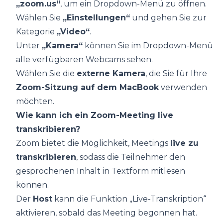
„zoom.us“
, um ein Dropdown-Menü zu öffnen.
Wählen Sie
„Einstellungen“
und gehen Sie zur
Kategorie
„Video“
.
Unter
„Kamera“
können Sie im Dropdown-Menü
alle verfügbaren Webcams sehen.
Wählen Sie die
externe Kamera
, die Sie für Ihre
Zoom-Sitzung auf dem MacBook
verwenden
möchten.
Wie kann ich ein Zoom-Meeting live
transkribieren?
Zoom bietet die Möglichkeit, Meetings
live zu
transkribieren
, sodass die Teilnehmer den
gesprochenen Inhalt in Textform mitlesen
können.
Der
Host
kann die Funktion „Live-Transkription“
aktivieren, sobald das Meeting begonnen hat.