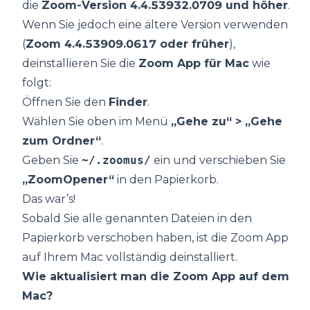
die
Zoom-Version 4.4.53932.0709 und höher
.
Wenn Sie jedoch eine ältere Version verwenden
(
Zoom 4.4.53909.0617 oder früher
),
deinstallieren Sie die
Zoom App für Mac
wie
folgt:
Öffnen Sie den
Finder
.
Wählen Sie oben im Menü
„Gehe zu“ > „Gehe
zum Ordner“
.
Geben Sie
~/.zoomus/
ein und verschieben Sie
„ZoomOpener“
in den Papierkorb.
Das war’s!
Sobald Sie alle genannten Dateien in den
Papierkorb verschoben haben, ist die Zoom App
auf Ihrem Mac vollständig deinstalliert.
Wie aktualisiert man die Zoom App auf dem
Mac?