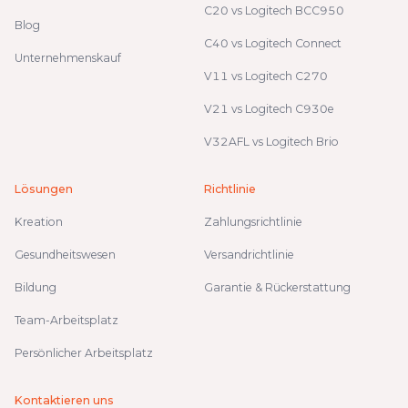
C20 vs Logitech BCC950
Blog
C40 vs Logitech Connect
Unternehmenskauf
V11 vs Logitech C270
V21 vs Logitech C930e
V32AFL vs Logitech Brio
Lösungen
Richtlinie
Kreation
Zahlungsrichtlinie
Gesundheitswesen
Versandrichtlinie
Bildung
Garantie & Rückerstattung
Team-Arbeitsplatz
Persönlicher Arbeitsplatz
Kontaktieren uns