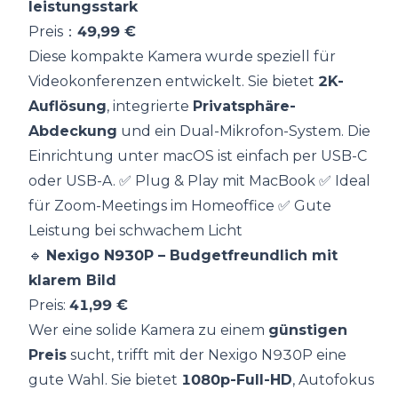
leistungsstark
Preis：
49,99 €
Diese kompakte Kamera wurde speziell für
Videokonferenzen entwickelt. Sie bietet
2K-
Auflösung
, integrierte
Privatsphäre-
Abdeckung
und ein Dual-Mikrofon-System. Die
Einrichtung unter macOS ist einfach per USB-C
oder USB-A. ✅ Plug & Play mit MacBook ✅ Ideal
für Zoom-Meetings im Homeoffice ✅ Gute
Leistung bei schwachem Licht
🔹
Nexigo N930P
– Budgetfreundlich mit
klarem Bild
Preis:
41,99 €
Wer eine solide Kamera zu einem
günstigen
Preis
sucht, trifft mit der Nexigo N930P eine
gute Wahl. Sie bietet
1080p-Full-HD
, Autofokus