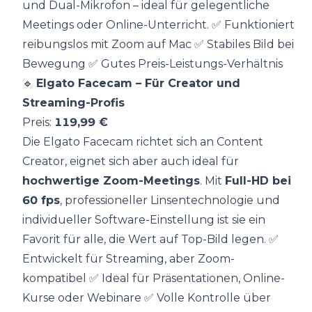
und Dual-Mikrofon – ideal für gelegentliche
Meetings oder Online-Unterricht. ✅ Funktioniert
reibungslos mit Zoom auf Mac ✅ Stabiles Bild bei
Bewegung ✅ Gutes Preis-Leistungs-Verhältnis
🔹
Elgato Facecam
– Für Creator und
Streaming-Profis
Preis:
119,99 €
Die Elgato Facecam richtet sich an Content
Creator, eignet sich aber auch ideal für
hochwertige Zoom-Meetings
. Mit
Full-HD bei
60 fps
, professioneller Linsentechnologie und
individueller Software-Einstellung ist sie ein
Favorit für alle, die Wert auf Top-Bild legen. ✅
Entwickelt für Streaming, aber Zoom-
kompatibel ✅ Ideal für Präsentationen, Online-
Kurse oder Webinare ✅ Volle Kontrolle über