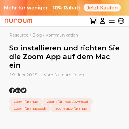
Resource
/
Blog
/
Kommunikation
So installieren und richten Sie
die Zoom App auf dem Mac
ein
19. Juni 2025
Vom Nuroum-Team
zoom für mac
zoom für mac download
zoom für macbook
zoom app für mac