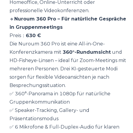
Homeoffice, Online-Unterricht oder
professionelle Videokonferenzen.
🔹
Nuroum 360 Pro
– Für natürliche Gespräche
in Gruppenmeetings
Preis：
630 €
Die Nuroum 360 Pro ist eine All-in-One-
Konferenzkamera mit
360°-Rundumsicht
und
HD-Fisheye-Linsen – ideal für Zoom-Meetings mit
mehreren Personen. Drei KI-gesteuerte Modi
sorgen für flexible Videoansichten je nach
Besprechungssituation.
✅ 360°-Panorama in 1080p für natürliche
Gruppenkommunikation
✅ Speaker-Tracking, Gallery- und
Präsentationsmodus
✅ 6 Mikrofone & Full-Duplex-Audio für klaren