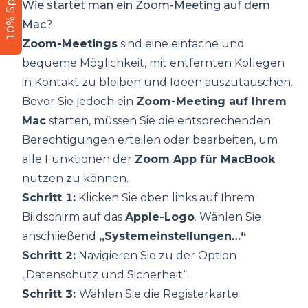
10% Sparen
Wie startet man ein Zoom-Meeting
auf dem
Mac?
Zoom-Meetings
sind eine einfache und
bequeme Möglichkeit, mit entfernten Kollegen
in Kontakt zu bleiben und Ideen auszutauschen.
Bevor Sie jedoch ein
Zoom-Meeting auf Ihrem
Mac
starten, müssen Sie die entsprechenden
Berechtigungen erteilen oder bearbeiten, um
alle Funktionen der
Zoom App für MacBook
nutzen zu können.
Schritt 1:
Klicken Sie oben links auf Ihrem
Bildschirm auf das
Apple-Logo
. Wählen Sie
anschließend
„Systemeinstellungen…“
Schritt 2:
Navigieren Sie zu der Option
„Datenschutz und Sicherheit“.
Schritt 3:
Wählen Sie die Registerkarte